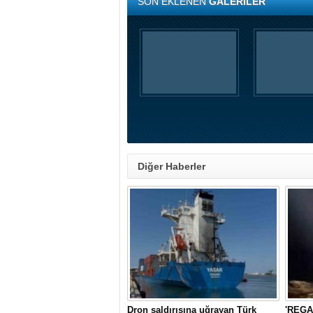
SON EKLENEN
GALERİLER
Diğer Haberler
Dron saldırısına uğrayan Türk
'REGAL