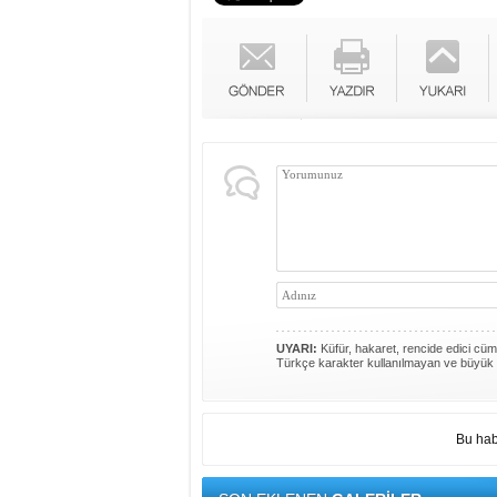
UYARI:
Küfür, hakaret, rencide edici cümle
Türkçe karakter kullanılmayan ve büyük 
Bu hab