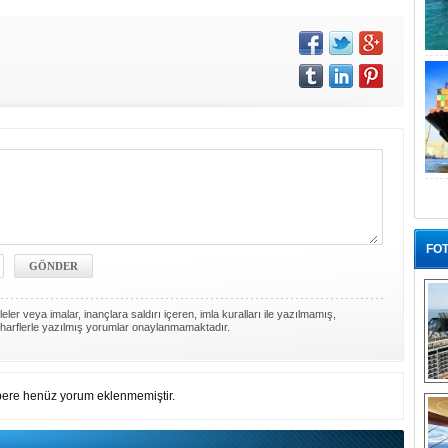
FOT
ler veya imalar, inançlara saldırı içeren, imla kuralları ile yazılmamış,
harflerle yazılmış yorumlar onaylanmamaktadır.
“G
ere henüz yorum eklenmemiştir.