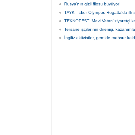
Rusya'nın gizli filosu büyüyor!
TAYK - Eker Olympos Regatta'da ilk s
TEKNOFEST ‘Mavi Vatan’ ziyaretçi kay
Tersane işçilerinin direnişi, kazanıml
İngiliz aktivistler, gemide mahsur kald