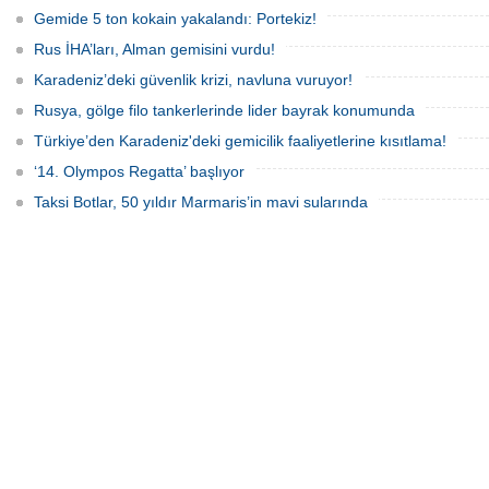
yönelerek stratejik bir ham
Gemide 5 ton kokain yakalandı: Portekiz!
Rus İHA’ları, Alman gemisini vurdu!
Karadeniz’deki güvenlik krizi, navluna vuruyor!
Varlık Fonu’ndan Alsanc
Rusya, gölge filo tankerlerinde lider bayrak konumunda
açıklaması
Alsancak Limanı’nın işletm
Türkiye’den Karadeniz'deki gemicilik faaliyetlerine kısıtlama!
dönem başlarken, Türkiye V
Yatırımlardan Sorumlu Ge
‘14. Olympos Regatta’ başlıyor
Yardımcısı Aziz Murat Ulu
satış ya da imtiyaz devri ya
Taksi Botlar, 50 yıldır Marmaris’in mavi sularında
belirterek, “Yük limanı oper
yerli ve milli Alport’a tesl
açıklamasında bulu
Dörtel Gemi Söküm AB li
çıkarıldı
Aliağa’daki Dörtel Gemi