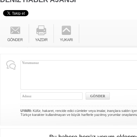
UYARI:
Küfür, hakaret, rencide edici cümleler veya imalar, inançlara saldırı içer
Türkçe karakter kullanılmayan ve büyük harflerle yazılmış yorumlar onaylanm