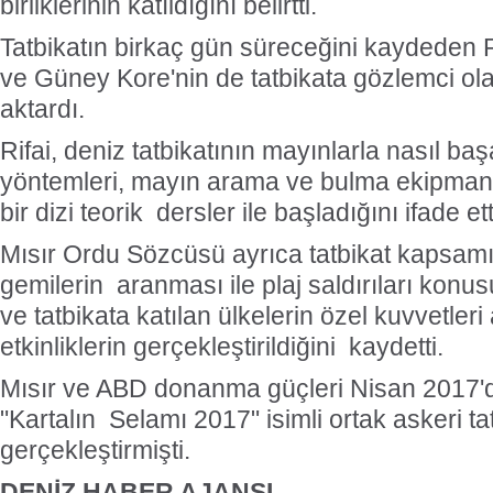
birliklerinin katıldığını belirtti.
Tatbikatın birkaç gün süreceğini kaydeden R
ve Güney Kore'nin de tatbikata gözlemci olar
aktardı.
Rifai, deniz tatbikatının mayınlarla nasıl baş
yöntemleri, mayın arama ve bulma ekipmanlar
bir dizi teorik dersler ile başladığını ifade ett
Mısır Ordu Sözcüsü ayrıca tatbikat kapsam
gemilerin aranması ile plaj saldırıları konus
ve tatbikata katılan ülkelerin özel kuvvetleri
etkinliklerin gerçekleştirildiğini kaydetti.
Mısır ve ABD donanma güçleri Nisan 2017'd
"Kartalın Selamı 2017" isimli ortak askeri ta
gerçekleştirmişti.
DENİZ HABER AJANSI