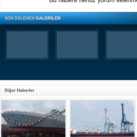
Bu habere henüz yorum eklenme
SON EKLENEN
GALERİLER
Diğer Haberler