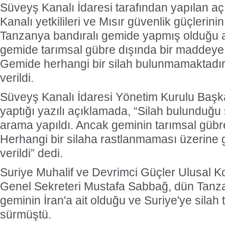
Süveyş Kanalı İdaresi tarafından yapılan a
Kanalı yetkilileri ve Mısır güvenlik güçlerini
Tanzanya bandıralı gemide yapmış olduğu 
gemide tarımsal gübre dışında bir maddeye 
Gemide herhangi bir silah bulunmamaktadır”
verildi.
Süveyş Kanalı İdaresi Yönetim Kurulu Baş
yaptığı yazılı açıklamada, “Silah bulunduğ
arama yapıldı. Ancak geminin tarımsal gübre t
Herhangi bir silaha rastlanmaması üzerine g
verildi” dedi.
Suriye Muhalif ve Devrimci Güçler Ulusal 
Genel Sekreteri Mustafa Sabbağ, dün Tanza
geminin İran'a ait olduğu ve Suriye'ye silah ta
sürmüştü.