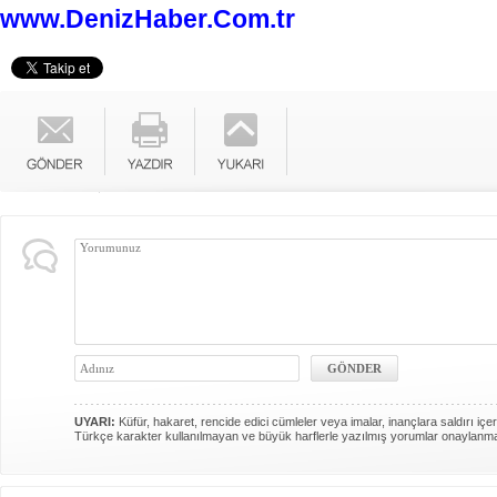
www.DenizHaber.Com.tr
UYARI:
Küfür, hakaret, rencide edici cümleler veya imalar, inançlara saldırı içer
Türkçe karakter kullanılmayan ve büyük harflerle yazılmış yorumlar onaylanm