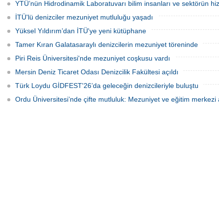
alacak.
YTÜ’nün Hidrodinamik Laboratuvarı bilim insanları ve sektörün hi
İTÜ'lü denizciler mezuniyet mutluluğu yaşadı
Yüksel Yıldırım’dan İTÜ'ye yeni kütüphane
Tamer Kıran Galatasaraylı denizcilerin mezuniyet töreninde
Piri Reis Üniversitesi'nde mezuniyet coşkusu vardı
Mersin Deniz Ticaret Odası Denizcilik Fakültesi açıldı
Türk Loydu GİDFEST'26’da geleceğin denizcileriyle buluştu
Ordu Üniversitesi’nde çifte mutluluk: Mezuniyet ve eğitim merkezi a