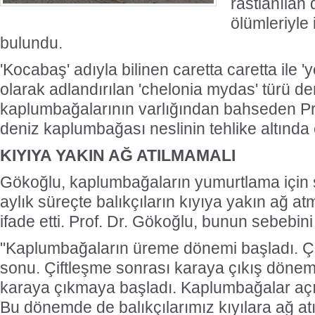
rastlanılan
ölümleriyle 
bulundu.
'Kocabaş' adıyla bilinen caretta caretta ile 
olarak adlandırılan 'chelonia mydas' türü de
kaplumbağalarının varlığından bahseden Pr
deniz kaplumbağası neslinin tehlike altında o
KIYIYA YAKIN AĞ ATILMAMALI
Gökoğlu, kaplumbağaların yumurtlama için sa
aylık süreçte balıkçıların kıyıya yakın ağ at
ifade etti. Prof. Dr. Gökoğlu, bunun sebebini
"Kaplumbağaların üreme dönemi başladı. Çi
sonu. Çiftleşme sonrası karaya çıkış dönemi
karaya çıkmaya başladı. Kaplumbağalar açık
Bu dönemde de balıkçılarımız kıyılara ağ at