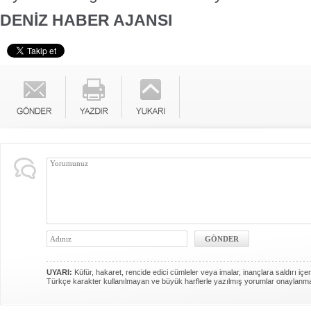
DENİZ HABER AJANSI
UYARI:
Küfür, hakaret, rencide edici cümleler veya imalar, inançlara saldırı içer
Türkçe karakter kullanılmayan ve büyük harflerle yazılmış yorumlar onaylanm