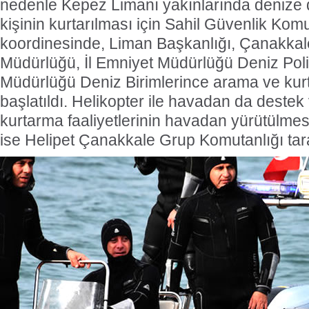
nedenle Kepez Limanı yakınlarında denize 
kişinin kurtarılması için Sahil Güvenlik Komu
koordinesinde, Liman Başkanlığı, Çanakkal
Müdürlüğü, İl Emniyet Müdürlüğü Deniz Polisi
Müdürlüğü Deniz Birimlerince arama ve kurta
başlatıldı. Helikopter ile havadan da destek
kurtarma faaliyetlerinin havadan yürütülme
ise Helipet Çanakkale Grup Komutanlığı tar