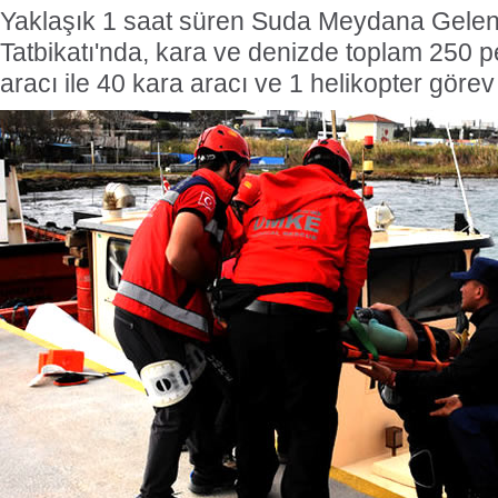
Yaklaşık 1 saat süren Suda Meydana Gele
Tatbikatı'nda, kara ve denizde toplam 250 p
aracı ile 40 kara aracı ve 1 helikopter görev 