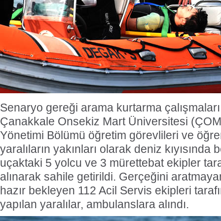
Senaryo gereği arama kurtarma çalışmaları 
Çanakkale Onsekiz Mart Üniversitesi (ÇOMÜ
Yönetimi Bölümü öğretim görevlileri ve öğren
yaralıların yakınları olarak deniz kıyısında 
uçaktaki 5 yolcu ve 3 mürettebat ekipler tar
alınarak sahile getirildi. Gerçeğini aratmayan
hazır bekleyen 112 Acil Servis ekipleri tara
yapılan yaralılar, ambulanslara alındı.