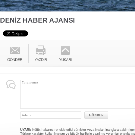
DENİZ HABER AJANSI
UYARI:
Küfür, hakaret, rencide edici cümleler veya imalar, inançlara saldırı içer
Türkçe karakter kullanılmayan ve büyük harflerle yazılmış yorumlar onaylanm