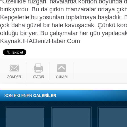
"Özellikle rüzgarlı havalarda kordon boyunda 
birikiyordu. Bu da çirkin manzaralar ortaya çı
Kepçelerle bu yosunları toplatmaya başladık. 
çok daha güzel bir hale kavuşacak. Çünkü kor
olduğu bir yer. Bu çalışmalar her gün yapılacak
Kaynak:İHA
DenizHaber.Com
SON EKLENEN
GALERİLER