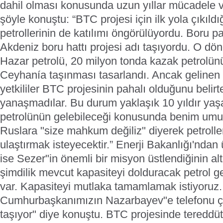
dahil olması konusunda uzun yıllar mücadele v
şöyle konuştu:
“BTC projesi için ilk yola çıkıl
petrollerinin de katılımı öngörülüyordu. Boru p
Akdeniz boru hattı projesi adı taşıyordu.
O dön
Hazar petrolü, 20 milyon tonda kazak petrolün
Ceyhanía taşınması tasarlandı. Ancak gelinen
yetkililer BTC projesinin pahalı olduğunu belir
yanaşmadılar.
Bu durum yaklaşık 10 yıldır yaş
petrolünün gelebileceği konusunda benim umu
Ruslara "size mahkum değiliz" diyerek petroll
ulaştırmak isteyecektir.”
Enerji Bakanlığı'ndan 
ise Sezer"in önemli bir misyon üstlendiğinin al
şimdilik mevcut kapasiteyi dolduracak petrol ge
var. Kapasiteyi mutlaka tamamlamak istiyoruz
Cumhurbaşkanımızın Nazarbayev"e telefonu 
taşıyor" diye konuştu. BTC projesinde tereddü