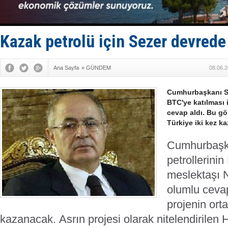
Denizcilik
Türkiye’den
‘14. Olymp
Taksi Botla
Kazak petrolü için Sezer devrede
TÜRKLİM Ba
Ana Sayfa
»
GÜNDEM
08.06.2
Cumhurbaşkanı Se
BTC'ye katılması 
cevap aldı. Bu g
Türkiye iki kez k
Cumhurbaşk
petrollerinin
meslektaşı N
olumlu ceva
projenin orta
kazanacak.
Asrın projesi olarak nitelendirilen 