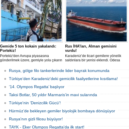
maddi hasar oluştu.
Gemide 5 ton kokain yakalandı:
Rus İHA’ları, Alman gemisini
Portekiz!
vurdu!
Portekiz'den Avrupa piyasasına
Karadeniz’de ticari gemilere yönelik
gönderilmek üzere, gemiyle yola çıkarın
saldırılara bir yenisi eklendi. Odesa
5 ton kokain, Portekiz polisi ile Portekiz
açıklarında birden fazla İHA’nın hedef
hava ve deniz kuvvetlerinin
aldığı Alman işletmesindeki Emil
Rusya, gölge filo tankerlerinde lider bayrak konumunda
operasyonuyla durduruldu. Operasyon
gemisinde yangın çıktı; teknik sistemler
kapsamında, gemideki iki yabancı
durunca mürettebat tahliye edildi.
Türkiye’den Karadeniz'deki gemicilik faaliyetlerine kısıtlama!
uyruklu kişi bir gemi mürettebatı
gözaltına alındı.
‘14. Olympos Regatta’ başlıyor
Taksi Botlar, 50 yıldır Marmaris’in mavi sularında
Türkiye'nin ‘Denizcilik Gücü’!
Hürmüz’de bekleyen gemiler biyolojik bombaya dönüşüyor
Rusya'nın gizli filosu büyüyor!
TAYK - Eker Olympos Regatta'da ilk start!