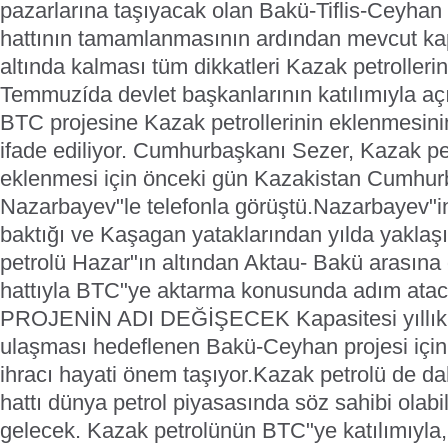
pazarlarına taşıyacak olan Bakü-Tiflis-Ceyhan
hattının tamamlanmasının ardından mevcut kap
altında kalması tüm dikkatleri Kazak petrollerin
Temmuzída devlet başkanlarının katılımıyla açı
BTC projesine Kazak petrollerinin eklenmesin
ifade ediliyor.
Cumhurbaşkanı Sezer, Kazak pe
eklenmesi için önceki gün Kazakistan Cumhur
Nazarbayev"le telefonla görüştü.
Nazarbayev"in
baktığı ve Kaşagan yataklarından yılda yaklaşı
petrolü Hazar"ın altından Aktau- Bakü arasına
hattıyla BTC"ye aktarma konusunda adım ataca
PROJENİN ADI DEĞİŞECEK
Kapasitesi yıllı
ulaşması hedeflenen Bakü-Ceyhan projesi için 
ihracı hayati önem taşıyor.
Kazak petrolü de da
hattı dünya petrol piyasasında söz sahibi olab
gelecek. Kazak petrolünün BTC"ye katılımıyla