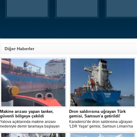
Diğer Haberler
Makine arızası yapan tanker,
Dron saldırısına uğrayan Türk
güvenli bölgeye çekildi
gemisi, Samsun'a getirildi!
Yalova açıklarında makine arızası
Karadeniz'de dron saldırısına uğrayan
nedeniyle demir taramaya başlayan
'LDR Yaşar' gemisi, Samsun Limanı'na
tanker, römorkör eşliğinde güvenli
güvenli bir şekilde ulaştı. Saldırıda can
şekilde demirleme sahasına alındı.
kaybı yaşanmadı, ancak büyük çapta