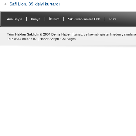
Safi Lion, 39 kişiyi kurtardı
|
|
|
|
Ana Sayfa
Künye
İletişim
Sık Kullanılanlara Ekle
RSS
Tüm Hakları Saklıdır © 2004 Deniz Haber
| İzinsiz ve kaynak gösterilmeden yayınlan
Tel : 0544 880 87 87 |
Haber Scripti
:
CM Bilişim