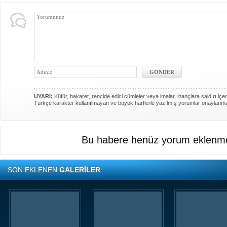
UYARI:
Küfür, hakaret, rencide edici cümleler veya imalar, inançlara saldırı içer
Türkçe karakter kullanılmayan ve büyük harflerle yazılmış yorumlar onaylanm
Bu habere henüz yorum eklenme
SON EKLENEN
GALERİLER