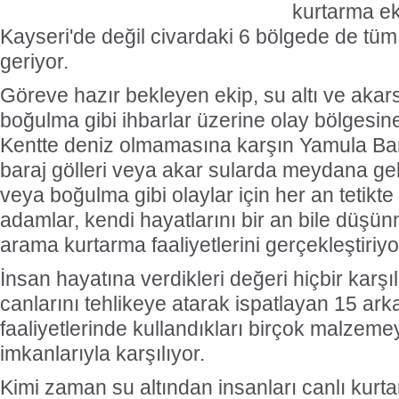
kurtarma ek
Kayseri'de değil civardaki 6 bölgede de tüm
geriyor.
Göreve hazır bekleyen ekip, su altı ve aka
boğulma gibi ihbarlar üzerine olay bölgesin
Kentte deniz olmamasına karşın Yamula Bar
baraj gölleri veya akar sularda meydana g
veya boğulma gibi olaylar için her an tetikte
adamlar, kendi hayatlarını bir an bile düşü
arama kurtarma faaliyetlerini gerçekleştiriyo
İnsan hayatına verdikleri değeri hiçbir karş
canlarını tehlikeye atarak ispatlayan 15 a
faaliyetlerinde kullandıkları birçok malzeme
imkanlarıyla karşılıyor.
Kimi zaman su altından insanları canlı kur