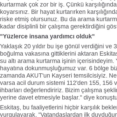
kurtarmak çok zor bir iş. Çünkü karşılığında
koyarsınız. Bir hayat kurtarırken karşılığınd
riske etmiş olursunuz. Bu da arama kurtar
kadar disiplinli bir çalışma gerektirdiğini gös
"Yüzlerce insana yardımcı olduk"
Yaklaşık 20 yıldır bu işe gönül verdiğini ve
boğulma vakasına gittiklerini aktaran Eskitaş
su altı arama kurtarma işinin içerisindeyim.
hayatına dokunmuşluğumuz var. 6 bölge biz
zamanda AKUT'un Kayseri temsilcisiyiz. Ner
varsa acil durum sistemi 112'den 155, 156
ihbarları değerlendiririz. Bizim çalışma şekli
yerine davet etmesiyle başlar." diye konuştu
Eskitaş, bu faaliyetlerini hiçbir karşılık bek
vurgulayarak, "Vatandaşlardan ilk duyduğu