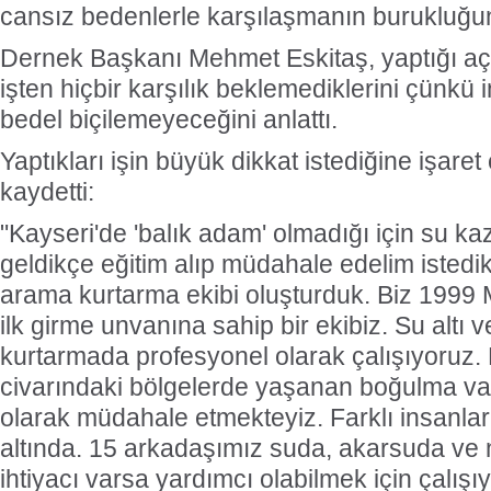
cansız bedenlerle karşılaşmanın burukluğu
Dernek Başkanı Mehmet Eskitaş, yaptığı açı
işten hiçbir karşılık beklemediklerini çünkü 
bedel biçilemeyeceğini anlattı.
Yaptıkları işin büyük dikkat istediğine işaret
kaydetti:
"Kayseri'de 'balık adam' olmadığı için su k
geldikçe eğitim alıp müdahale edelim istedik
arama kurtarma ekibi oluşturduk. Biz 199
ilk girme unvanına sahip bir ekibiz. Su altı
kurtarmada profesyonel olarak çalışıyoruz.
civarındaki bölgelerde yaşanan boğulma va
olarak müdahale etmekteyiz. Farklı insanl
altında. 15 arkadaşımız suda, akarsuda ve 
ihtiyacı varsa yardımcı olabilmek için çalışı