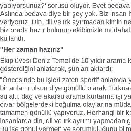
yapıyorsunuz?' sorusu oluyor. Evet bedava
Aslında bedava diye bir şey yok. Biz insan
veriyoruz. Din, dil ve ırk ayırmadan kimin n
biz orada hazır bulunup ekibimizle müdahale 
kullandı.
"Her zaman hazırız"
Ekip üyesi Deniz Temel de 10 yıldır arama k
gösterdiğini anlatarak, şunları aktardı:
"Öncesinde bu işleri zaten sportif anlamda
bir anlamı olsun diye gönüllü olarak Türkuaz
su altı, dağ ve akarsu arama kurtarma işi y
civar bölgelerdeki boğulma olaylarına müda
tamamen gönüllü yapıyoruz. Herhangi bir ka
insanlarda din, dil ve ırk ayrımı yapmadan 
Bu işe gönül vermen ve sorumluluğunu bilm