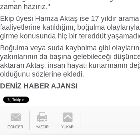
zaman hazırız."
Ekip üyesi Hamza Aktaş ise 17 yıldır arama
faaliyetlerine katıldığını, boğulma olaylarıyl
girme konusunda hiç bir tereddüt yaşamadığın
Boğulma veya suda kaybolma gibi olayların
yakınlarının da başına gelebileceği düşünces
aktaran Aktaş, insan hayatı kurtarmanın de
olduğunu sözlerine ekledi.
DENİZ HABER AJANSI