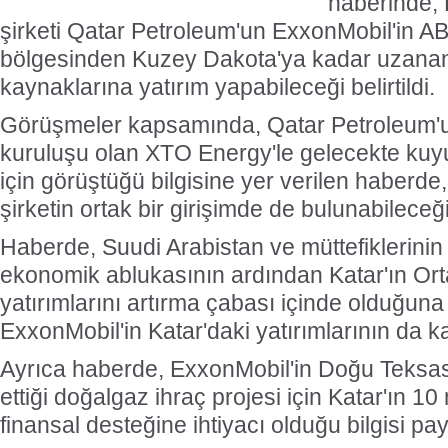
haberinde, K
şirketi Qatar Petroleum'un ExxonMobil'in A
bölgesinden Kuzey Dakota'ya kadar uzana
kaynaklarına yatırım yapabileceği belirtildi.
Görüşmeler kapsamında, Qatar Petroleum'un
kuruluşu olan XTO Energy'le gelecekte kuy
için görüştüğü bilgisine yer verilen haberde
şirketin ortak bir girişimde de bulunabileceğ
Haberde, Suudi Arabistan ve müttefiklerinin
ekonomik ablukasının ardından Katar'ın Or
yatırımlarını artırma çabası içinde olduğuna d
ExxonMobil'in Katar'daki yatırımlarının da k
Ayrıca haberde, ExxonMobil'in Doğu Teksas
ettiği doğalgaz ihraç projesi için Katar'ın 10 
finansal desteğine ihtiyacı olduğu bilgisi pay