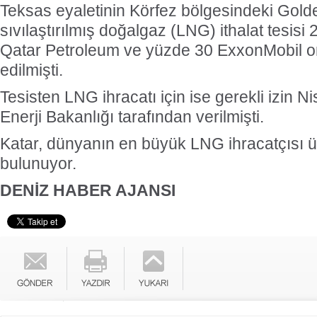
Teksas eyaletinin Körfez bölgesindeki Gold
sıvılaştırılmış doğalgaz (LNG) ithalat tesisi
Qatar Petroleum ve yüzde 30 ExxonMobil ort
edilmişti.
Tesisten LNG ihracatı için ise gerekli izin 
Enerji Bakanlığı tarafından verilmişti.
Katar, dünyanın en büyük LNG ihracatçısı
bulunuyor.
DENİZ HABER AJANSI