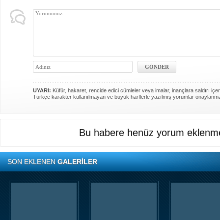
UYARI:
Küfür, hakaret, rencide edici cümleler veya imalar, inançlara saldırı içer
Türkçe karakter kullanılmayan ve büyük harflerle yazılmış yorumlar onaylanm
Bu habere henüz yorum eklenme
SON EKLENEN
GALERİLER