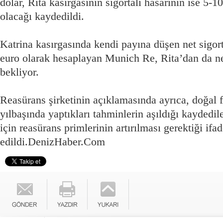
dolar, Rita kasırgasının sigortalı hasarının ise 5-1
olacağı kaydedildi.
Katrina kasırgasında kendi payına düşen net sigor
euro olarak hesaplayan Munich Re, Rita’dan da ne
bekliyor.
Reasürans şirketinin açıklamasında ayrıca, doğal fe
yılbaşında yaptıkları tahminlerin aşıldığı kaydedil
için reasürans primlerinin artırılması gerektiği ifa
edildi.
DenizHaber.Com