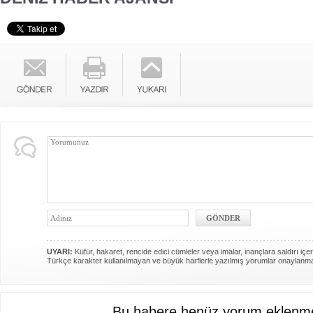
UYARI:
Küfür, hakaret, rencide edici cümleler veya imalar, inançlara saldırı içer
Türkçe karakter kullanılmayan ve büyük harflerle yazılmış yorumlar onaylanm
Bu habere henüz yorum eklenme