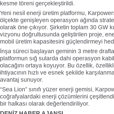
kesme töreni gerçekleştirildi.
Yeni nesil enerji üretim platformu, Karpower
ölçekte genişleyen operasyon ağında strateji
olarak öne çıkıyor. Şirketin toplam 30 GW 
vizyonu doğrultusunda geliştirilen proje, ene
mobil üretim kapasitesini güçlendirmeyi hede
İnşa süreci başlayan geminin 3 metre drafta
platformun sığ sularda dahi operasyon kabil
olacağını ortaya koyuyor. Bu özellik, özellikl
ihtiyacının hızlı ve esnek şekilde karşılanm
avantaj sunuyor.
“Sea Lion” sınıfı yüzer enerji gemisi, Karpow
coğrafyalardaki enerji çözümlerini çeşitlendi
bir halkası olarak değerlendiriliyor.
DENİZ HABER AJANSI