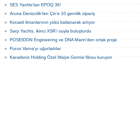
SES Yachts’tan EPOQ 36!
Aruna Denizcilik’ten Çin’e 10 gemilik sipariş
Kocaeli limanlarının yükü katlanarak artıyor
Sarp Yachts, ikinci XSR’i suyla buluşturdu
POSEIDON Engineering ve DNA Marin'den ortak proje
Purus Varna’yı uğurladılar
Karadeniz Holding Özel İtfaiye Gemisi filosu kuruyor