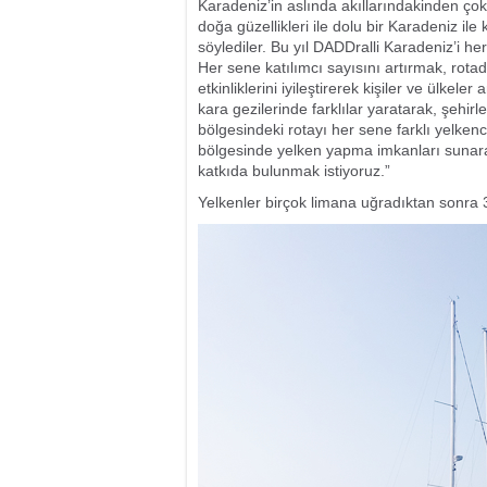
Karadeniz’in aslında akıllarındakinden çok
doğa güzellikleri ile dolu bir Karadeniz ile
söylediler. Bu yıl DADDralli Karadeniz’i he
Her sene katılımcı sayısını artırmak, rot
etkinliklerini iyileştirerek kişiler ve ülkel
kara gezilerinde farklılar yaratarak, şehir
bölgesindeki rotayı her sene farklı yelken
bölgesinde yelken yapma imkanları sunarak
katkıda bulunmak istiyoruz.”
Yelkenler birçok limana uğradıktan sonra