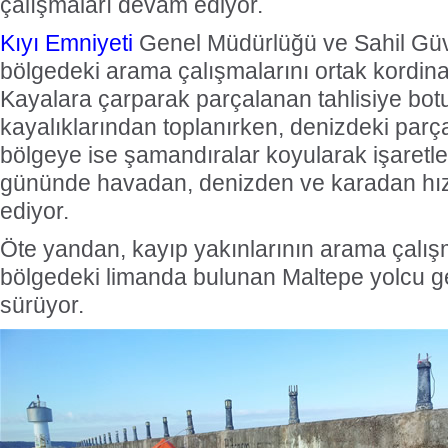
çalışmaları devam ediyor.
Kıyı Emniyeti
Genel Müdürlüğü ve Sahil Güve
bölgedeki arama çalışmalarını ortak kordin
Kayalara çarparak parçalanan tahlisiye bot
kayalıklarından toplanırken, denizdeki parç
bölgeye ise şamandıralar koyularak işaretle
gününde havadan, denizden ve karadan h
ediyor.
Öte yandan, kayıp yakınlarının arama çalışm
bölgedeki limanda bulunan Maltepe yolcu ge
sürüyor.