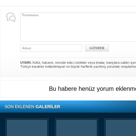
UYARI:
Küfür, hakaret, rencide edici cümleler veya imalar, inançlara saldırı içer
Türkçe karakter kullanılmayan ve büyük harflerle yazılmış yorumlar onaylanm
Bu habere henüz yorum eklenme
SON EKLENEN
GALERİLER