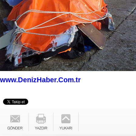
www.DenizHaber.Com.tr