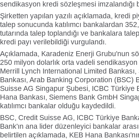
sendikasyon kredi sözleşmesi imzalandığı bil
Şirketten yapılan yazılı açıklamada, kredi 
talep sonucunda katılımcı bankalardan 352,
tutarında talep toplandığı ve bankalara talepl
kredi payı verilebildiği vurgulandı.
Açıklamada, Karadeniz Enerji Grubu'nun sö
250 milyon dolarlık orta vadeli sendikasyo
Merrill Lynch International Limited Bankası
Bankası, Arab Banking Corporation (BSC) B
Suisse AG Singapur Şubesi, ICBC Türkiye 
Hana Bankası, Siemens Bank GmbH Singap
katılımcı bankalar olduğu kaydedildi.
BSC, Credit Suisse AG, ICBC Türkiye Bank
Bank'ın ana lider düzenleyici bankalar arası
belirtilen açıklamada, KEB Hana Bankası'nın