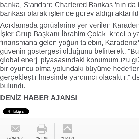
banka, Standard Chartered Bankası'nın da 
bankası olarak işlemde görev aldığı aktarıld
Açıklamada görüşlerine yer verilen Karaden
İşler Grup Başkanı İbrahim Çolak, kredi piy
finansmana gelen yoğun talebin, Karadeniz’
güvenin göstergesi olduğunu belirterek, "B
global enerji piyasasındaki konumumuzu gü
bir oyuncu olma yolundaki büyüme hedefler
gerçekleştirilmesinde yardımcı olacaktır." 
bulundu.
DENİZ HABER AJANSI