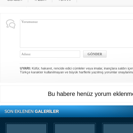
UYARI:
Küfür, hakaret, rencide edici cümleler veya imalar, inançlara saldırı içer
Türkçe karakter kullanılmayan ve büyük harflerle yazılmış yorumlar onaylanm
Bu habere henüz yorum eklenme
SON EKLENEN
GALERİLER