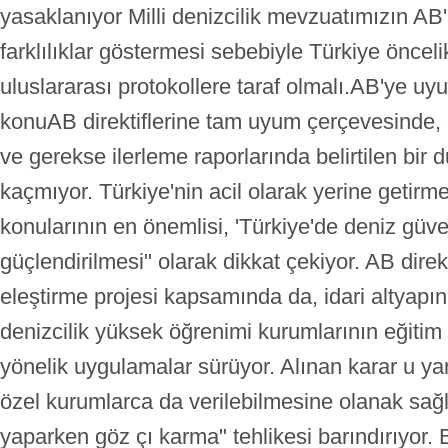
yasaklanıyor Milli denizcilik mevzuatımızın AB'n
farklılıklar göstermesi sebebiyle Türkiye öncel
uluslararası protokollere taraf olmalı.
AB'ye uy
konu
AB direktiflerine tam uyum çerçevesinde, g
ve gerekse ilerleme raporlarında belirtilen bir
kaçmıyor. Türkiye'nin acil olarak yerine getirm
konularının en önemlisi, 'Türkiye'de deniz güve
güçlendirilmesi" olarak dikkat çekiyor. AB direk
eleştirme projesi kapsamında da, idari altyapın
denizcilik yüksek öğrenimi kurumlarının eğitim k
yönelik uygulamalar sürüyor. Alınan karar u yar
özel kurumlarca da verilebilmesine olanak sağ
yaparken göz çı karma" tehlikesi barındırıyor.