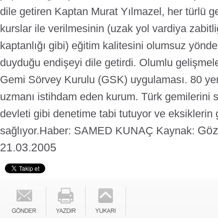
dile getiren Kaptan Murat Yılmazel, her türlü 
kurslar ile verilmesinin (uzak yol vardiya zabitl
kaptanlığı gibi) eğitim kalitesini olumsuz yönd
duyduğu endişeyi dile getirdi. Olumlu gelişmele
Gemi Sörvey Kurulu (GSK) uygulaması. 80 yeni
uzmanı istihdam eden kurum. Türk gemilerini s
devleti gibi denetime tabi tutuyor ve eksiklerin 
Göz
sağlıyor.
Haber: SAMED KUNAÇ Kaynak:
21.03.2005