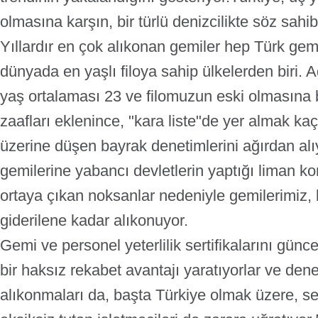
olmasına karşın, bir türlü denizcilikte söz sahi
Yıllardır en çok alıkonan gemiler hep Türk gemi
dünyada en yaşlı filoya sahip ülkelerden biri. A
yaş ortalaması 23 ve filomuzun eski olmasına bi
zaafları eklenince, "kara liste"de yer almak kaç
üzerine düşen bayrak denetimlerini ağırdan alı
gemilerine yabancı devletlerin yaptığı liman kon
ortaya çıkan noksanlar nedeniyle gemilerimiz, b
giderilene kadar alıkonuyor.
Gemi ve personel yeterlilik sertifikalarını günce
bir haksız rekabet avantajı yaratıyorlar ve den
alıkonmaları da, başta Türkiye olmak üzere, ser