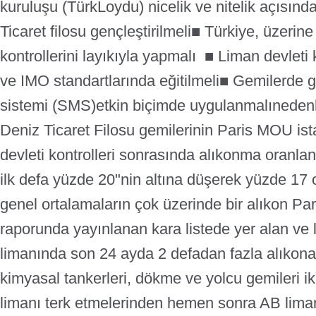
kuruluşu (TürkLoydu) nicelik ve nitelik açısında
Ticaret filosu gençleştirilmeli
■ Türkiye, üzerine
kontrollerini layıkıyla yapmalı
■ Liman devleti 
ve IMO standartlarında eğitilmeli
■ Gemilerde g
sistemi (SMS)etkin biçimde uygulanmalı
nedenl
Deniz Ticaret Filosu gemilerinin Paris MOU ista
devleti kontrolleri sonrasında alıkonma oranla
ilk defa yüzde 20"nin altına düşerek yüzde 17 
genel ortalamaların çok üzerinde bir alıkon Par
raporunda yayınlanan kara listede yer alan ve la
limanında son 24 ayda 2 defadan fazla alıkonan
kimyasal tankerleri, dökme ve yolcu gemileri ik
limanı terk etmelerinden hemen sonra AB limanl