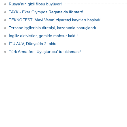
Rusya'nın gizli filosu büyüyor!
TAYK - Eker Olympos Regatta'da ilk start!
TEKNOFEST ‘Mavi Vatan’ ziyaretçi kayıtları başladı!
Tersane işçilerinin direnişi, kazanımla sonuçlandı
İngiliz aktivistler, gemide mahsur kaldı!
İTU AUV, Dünya’da 2. oldu!
Türk Armatöre 'Uyuşturucu' tutuklaması!