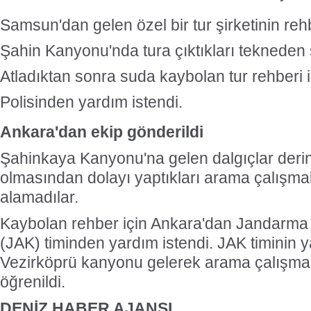
Samsun'dan gelen özel bir tur şirketinin reh
Şahin Kanyonu'nda tura çıktıkları tekneden 
Atladıktan sonra suda kaybolan tur rehberi
Polisinden yardım istendi.
Ankara'dan ekip gönderildi
Şahinkaya Kanyonu'na gelen dalgıçlar derinl
olmasından dolayı yaptıkları arama çalışmal
alamadılar.
Kaybolan rehber için Ankara'dan Jandarm
(JAK) timinden yardım istendi. JAK timinin 
Vezirköprü kanyonu gelerek arama çalışma
öğrenildi.
DENİZ HABER AJANSI