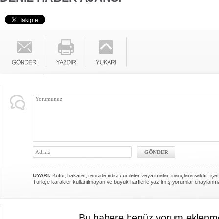
UYARI:
Küfür, hakaret, rencide edici cümleler veya imalar, inançlara saldırı içer
Türkçe karakter kullanılmayan ve büyük harflerle yazılmış yorumlar onaylanm
Bu habere henüz yorum eklenme