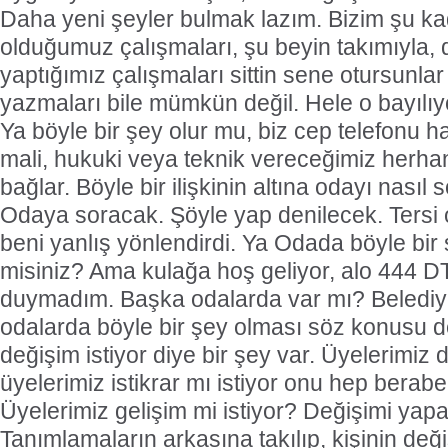
Daha yeni şeyler bulmak lazım. Bizim şu k
olduğumuz çalışmaları, şu beyin takımıyla,
yaptığımız çalışmaları sittin sene otursunlar
yazmaları bile mümkün değil. Hele o bayılıy
Ya böyle bir şey olur mu, biz cep telefonu hat
mali, hukuki veya teknik vereceğimiz herha
bağlar. Böyle bir ilişkinin altına odayı nasıl
Odaya soracak. Şöyle yap denilecek. Tersi
beni yanlış yönlendirdi. Ya Odada böyle bir 
misiniz? Ama kulağa hoş geliyor, alo 444 D
duymadım. Başka odalarda var mı? Belediy
odalarda böyle bir şey olması söz konusu de
değişim istiyor diye bir şey var. Üyelerimiz d
üyelerimiz istikrar mı istiyor onu hep berab
Üyelerimiz gelişim mi istiyor? Değişimi yapa
Tanımlamaların arkasına takılıp, kişinin deği