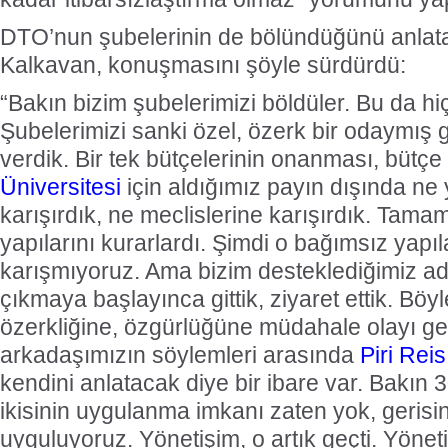
DTO’nun şubelerinin de bölündüğünü anla
Kalkavan, konuşmasını şöyle sürdürdü:
“Bakın bizim şubelerimizi böldüler. Bu da hiç
Şubelerimizi sanki özel, özerk bir odaymış g
verdik. Bir tek bütçelerinin onanması, bütçe
Üniversitesi
için aldığımız payın dışında ne
karışırdık, ne meclislerine karışırdık. Tam
yapılarını kurarlardı. Şimdi o bağımsız yapıl
karışmıyoruz. Ama bizim desteklediğimiz ad
çıkmaya başlayınca gittik, ziyaret ettik. Bö
özerkliğine, özgürlüğüne müdahale olayı ge
arkadaşımızın söylemleri arasında
Piri Reis
kendini anlatacak diye bir ibare var. Bakın 30
ikisinin uygulanma imkanı zaten yok, gerisi
uyguluyoruz. Yönetişim, o artık geçti. Yöneti