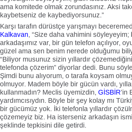
ama komitede olmak zorundasınız. Aksi tak
kaybetseniz de kaybediyorsunuz.”
Karşı tarafın dürüstçe yarışmayı beceremed
Kalkavan
, “Size daha vahimini söyleyeyim; 
arkadaşımız var, bir gün telefon açılıyor, oyu
güzel ama sen benim nerede olduğumu biliy
“Biliyor musunuz sizin yıllardır çözemediğini
telefonda çözerim” diyorlar dedi. Bunu söyl
Şimdi bunu alıyorum, o tarafa koysam olmu
olmuyor. Madem böyle bir gücün vardı, yılla
kullanmadın? Meclis üyemizdin,
GİSBİR
’in
yardımcısıydın. Böyle bir şey kolay mı Türk
bir gücümüz yok. İki telefonla yıllardır çöz
çözemeyiz biz. Ha isterseniz arkadaşın ismi
şeklinde tepkisini dile getirdi.