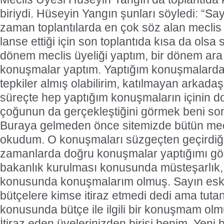
biriydi. Hüseyin Yangın şunları söyledi: “S
zaman toplantılarda en çok söz alan meclis 
lanse ettiği için son toplantıda kısa da olsa 
dönem meclis üyeliği yaptım, bir dönem ara 
konuşmalar yaptım. Yaptığım konuşmalarda o
tepkiler almış olabilirim, katılmayan arkadaş
süreçte hep yaptığım konuşmaların içinin d
çoğunun da gerçekleştiğini görmek beni son
Buraya gelmeden önce sitemizde bütün mecl
okudum. O konuşmaları süzgeçten geçirdi
zamanlarda doğru konuşmalar yaptığımı gö
bakanlık kurulması konusunda müsteşarlık, 
konusunda konuşmalarım olmuş. Sayın esk
bütçelere kimse itiraz etmedi dedi ama tuta
konusunda bütçe ile ilgili bir konuşmam olm
İtiraz eden üyelerinizden birisi benim. Yen