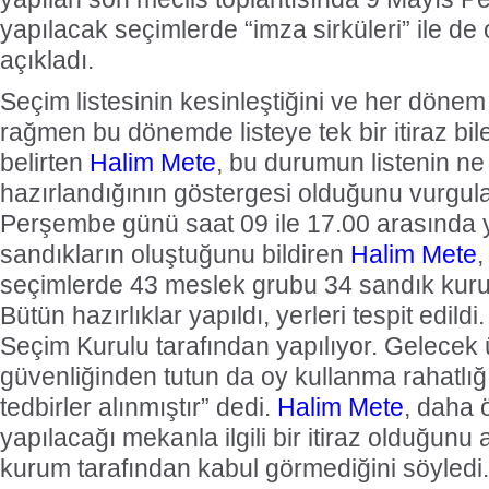
yapılacak seçimlerde “imza sirküleri” ile de 
açıkladı.
Seçim listesinin kesinleştiğini ve her dönem
rağmen bu dönemde listeye tek bir itiraz bil
belirten
Halim Mete
, bu durumun listenin n
hazırlandığının göstergesi olduğunu vurgul
Perşembe günü saat 09 ile 17.00 arasında 
sandıkların oluştuğunu bildiren
Halim Mete
,
seçimlerde 43 meslek grubu 34 sandık kuru
Bütün hazırlıklar yapıldı, yerleri tespit edildi
Seçim Kurulu tarafından yapılıyor. Gelecek 
güvenliğinden tutun da oy kullanma rahatlı
tedbirler alınmıştır” dedi.
Halim Mete
, daha 
yapılacağı mekanla ilgili bir itiraz olduğunu an
kurum tarafından kabul görmediğini söyledi.