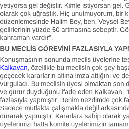
yetiyorsa gel değiştir. Kimle istiyorsan gel.
olarak çok uğraştık. Hiç unutmuyorum, bir 
düzenlemesinde Halim Bey, ben, Veysel Bey
gelirlerinin yüzde 50 artmasına sebeptir. 
kahraman vardır”.
BU MECLİS GÖREVİNİ FAZLASIYLA YAP
Konuşmasının sonunda meclis üyelerine t
Kalkavan
, özellikle bu meclisin çok şey başa
geçecek kararların altına imza attığını ve de
vurguladı. Bu meclisin üyesi olmaktan son d
ve gurur duyduğunu ifade eden Kalkavan, “
fazlasıyla yapmıştır. Benim nezdimde çok fa
Sadece mutfakta çalışmakla değil arkasınd
durarak yapmıştır. Kararlara sahip olarak ya
üyelerimizi hatta komite üyelerimizin tamam