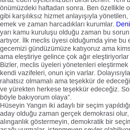
önümüzdeki haftadan sonra. Ben özellikle o
gibi karşılıksız hizmet anlayışıyla yönetilen
emek ve zaman harcadıkları kurumlar.
Deni
yarı kamu kuruluşu olduğu zaman bu sorun
artıyor. İlk meclis üyesi olduğumda yine bu e
gecemizi gündüzümüze katıyoruz ama kimse 
ama eleştiriye gelince çok ağır eleştiriyorlar
Bizler, meclis üyeleri yönetenleri eleştirmek i
kendi vazifeleri, onun için varlar. Dolayısıy
rahatsız olmamalı ama teşekkür de edeceği
ve yürekten herkese teşekkür edeceğiz. S
böyle bakıyorum olaya”.
Hüseyin Yangın iki adaylı bir seçim yapıldığı
aday olduğu zaman gerçek demokrasi olur, 
alınganlık göstermeyin, demokratik bir seçi
aşağı vurmalar, istenmeyen şeyler olabiliyo