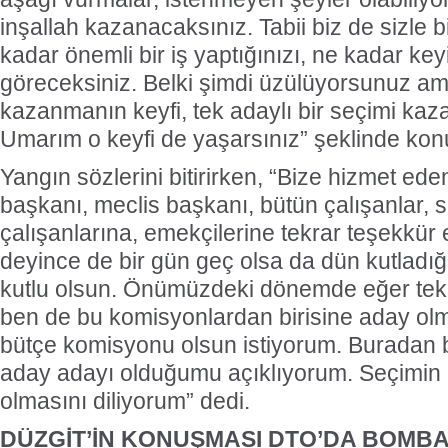
inşallah kazanacaksınız. Tabii biz de sizle 
kadar önemli bir iş yaptığınızı, ne kadar key
göreceksiniz. Belki şimdi üzülüyorsunuz ama
kazanmanın keyfi, tek adaylı bir seçimi kaza
Umarım o keyfi de yaşarsınız” şeklinde kon
Yangın sözlerini bitirirken, “Bize hizmet ed
başkanı, meclis başkanı, bütün çalışanlar, 
çalışanlarına, emekçilerine tekrar teşekkür
deyince de bir gün geç olsa da dün kutladı
kutlu olsun. Önümüzdeki dönemde eğer tek
ben de bu komisyonlardan birisine aday olm
bütçe komisyonu olsun istiyorum. Buradan
aday adayı olduğumu açıklıyorum. Seçimin 
olmasını diliyorum” dedi.
DÜZGİT’İN KONUŞMASI DTO’DA BOMBA 