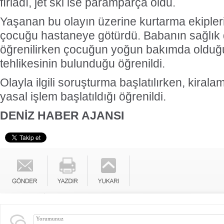
fırladı, jet ski ise paramparça oldu.
Yaşanan bu olayın üzerine kurtarma ekipler
çocuğu hastaneye götürdü. Babanın sağlık
öğrenilirken çocuğun yoğun bakımda olduğu
tehlikesinin bulunduğu öğrenildi.
Olayla ilgili soruşturma başlatılırken, kiral
yasal işlem başlatıldığı öğrenildi.
DENİZ HABER AJANSI