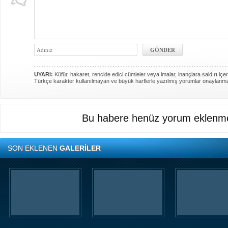
UYARI:
Küfür, hakaret, rencide edici cümleler veya imalar, inançlara saldırı içer
Türkçe karakter kullanılmayan ve büyük harflerle yazılmış yorumlar onaylanm
Bu habere henüz yorum eklenme
SON EKLENEN
GALERİLER