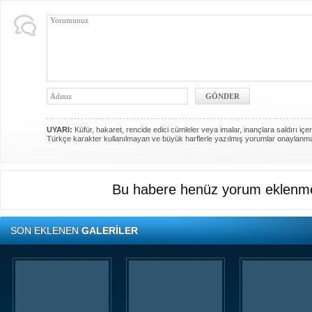
UYARI:
Küfür, hakaret, rencide edici cümleler veya imalar, inançlara saldırı içer
Türkçe karakter kullanılmayan ve büyük harflerle yazılmış yorumlar onaylanm
Bu habere henüz yorum eklenme
SON EKLENEN
GALERİLER