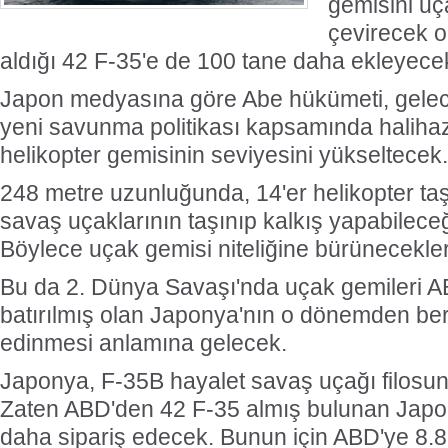
gemisini uç
çevirecek 
aldığı 42 F-35'e de 100 tane daha ekleyece
Japon medyasına göre Abe hükümeti, gelec
yeni savunma politikası kapsamında halihazı
helikopter gemisinin seviyesini yükseltecek.
248 metre uzunluğunda, 14'er helikopter taşı
savaş uçaklarının taşınıp kalkış yapabileceği
Böylece uçak gemisi niteliğine bürünecekler
Bu da 2. Dünya Savaşı'nda uçak gemileri A
batırılmış olan Japonya'nın o dönemden beri
edinmesi anlamına gelecek.
Japonya, F-35B hayalet savaş uçağı filosun
Zaten ABD'den 42 F-35 almış bulunan Japo
daha sipariş edecek. Bunun için ABD'ye 8.8 