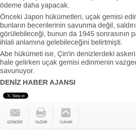
ödeme daha yapacak.
Önceki Japon hükümetleri, uçak gemisi ed
bunların becerilerinin savunma değil, saldır
görülebileceği, bunun da 1945 sonrasının p
ihlali anlamına gelebileceğini belirtmişti.
Abe hükümeti ise, Çin'in denizlerdeki asker
hale gelirken uçak gemisi edinmenin vazgeç
savunuyor.
DENİZ HABER AJANSI