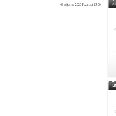
S
03 Ağustos 2026 Pazartesi 15:00
L