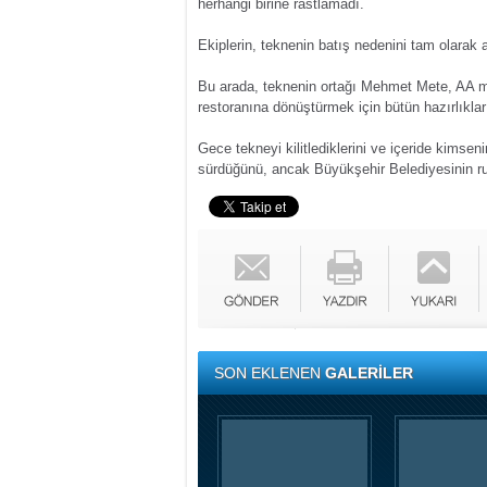
herhangi birine rastlamadı.
Ekiplerin, teknenin batış nedenini tam olarak
Bu arada, teknenin ortağı Mehmet Mete, AA m
restoranına dönüştürmek için bütün hazırlıklar
Gece tekneyi kilitlediklerini ve içeride kimsen
sürdüğünü, ancak Büyükşehir Belediyesinin ru
SON EKLENEN
GALERİLER