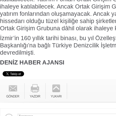
ihaleye katılabilecek. Ancak Ortak Girişim
yatırım fonlarından oluşamayacak. Ancak yat
hissedarı olduğu tüzel kişiliğe sahip şirketl
Ortak Girişim Grubuna dâhil olarak ihaleye ka
İzmir’in 160 yıllık tarihi binası, bu yıl Özelle
Başkanlığı’na bağlı Türkiye Denizcilik İşletm
devredilmişti.
DENİZ HABER AJANSI