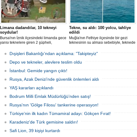
Limana dadandılar, 10 tekneyi
Tekne, su aldı: 100 yolcu, tahliye
soydular!
edildi
Bursa'nın İznik ilçesindeki limanda gece
Muğla'nın Fethiye ilçesinde bir gezi
yarısı teknelere giren 2 şüpheli,
teknesinin su alması sebebiyle, teknede
elektronik cihazlar ve değerli eşyalar
bulunan 100 yolcu tahliye edildi,
çaldı. Olay, güvenlik kameralarına
teknenin batmaması için bölgede
Dışişleri Bakanlığı'ndan açıklama: "Takipteyiz"
yansıdı, tekne sahiplerinin ihbarıyla
kurtarma çalışması başlatıldı.
jandarma inceleme başlattı.
Depo ve tekneler, alevlere teslim oldu
İstanbul: Gemide yangın çıktı!
Rusya, Azak Denizi'nde güvenlik önlemleri aldı
YAŞ kararları açıklandı
Bodrum Milli Emlak Müdürlüğü’nden satış!
Rusya'nın 'Gölge Filosu' tankerine operasyon!
Türkiye'nin ilk kadın Tümamiral adayı: Gökçen Fırat!
Karadeniz'de Türk gemisine saldırı!
Safi Lion, 39 kişiyi kurtardı