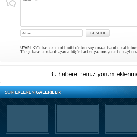
UYARI:
Küfür, hakaret, rencide edici cümleler veya imalar, inançlara saldırı içer
Türkçe karakter kullanılmayan ve büyük harflerle yazılmış yorumlar onaylanm
Bu habere henüz yorum eklenme
SON EKLENEN
GALERİLER