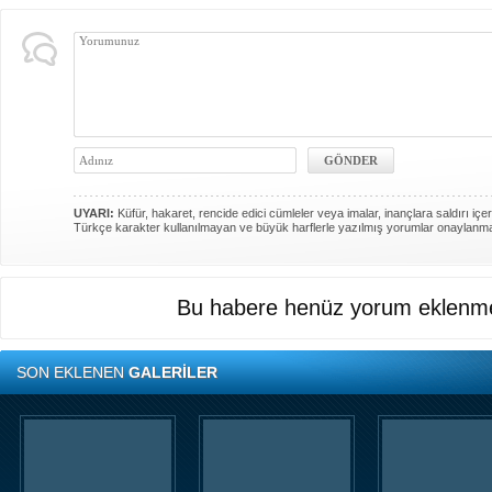
UYARI:
Küfür, hakaret, rencide edici cümleler veya imalar, inançlara saldırı içer
Türkçe karakter kullanılmayan ve büyük harflerle yazılmış yorumlar onaylanm
Bu habere henüz yorum eklenme
SON EKLENEN
GALERİLER