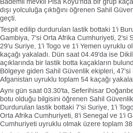
Bademli mevkii Pisa Koyu'nda bir grup kaçağ
dışı yolculuğa çıktığını öğrenen Sahil Güven
geçti.
Tespit edilip durdurulan lastik bottaki 1'i Burun
Gambiya, 7'si Orta Afrika Cumhuriyeti, 2'si 
29'u Suriye, 1'i Togo ve 1'i Yemen uyruklu 
kaçağı yakaladı. Dün saat 04.49'da ise Diki
açıklarında bir lastik botta kaçakların bulun
Bölgeye giden Sahil Güvenlik ekipleri, 47'si 
Afganistan uyruklu toplam 54 kaçağı yakala
Aynı gün saat 03.30'ta, Seferihisar Doğan
botu olduğu bilgisini öğrenen Sahil Güvenlik 
Durdurulan lastik bottaki 7'si Suriye, 1'i Togo
Orta Afrika Cumhuriyeti, 8'i Senegal ve 1'i 
Cumhuriyeti uyruklu olmak üzere toplam 38