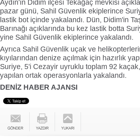
Aydın'ın Didim ilçesi Tekağaç mevkisi açıkl
pazar günü, Sahil Güvenlik ekiplerince Suriy
lastik bot içinde yakalandı. Dün, Didim'in T
Barınağı açıklarında bu kez lastik botta Suri
yine Sahil Güvenlik ekiplerince yakalandı.
Ayrıca Sahil Güvenlik uçak ve helikopterler
kıyılarından denize açılmak için hazırlık yapt
Suriye, 5'i Cezayir uyruklu toplam 92 kaçak
yapılan ortak operasyonlarla yakalandı.
DENİZ HABER AJANSI