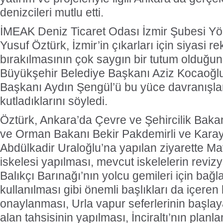
denizcileri mutlu etti.
İMEAK Deniz Ticaret Odası İzmir Şubesi Yö
Yusuf Öztürk, İzmir’in çıkarları için siyasi r
bırakılmasının çok saygın bir tutum olduğunu
Büyükşehir Belediye Başkanı Aziz Kocaoğlu 
Başkanı Aydın Şengül’ü bu yüce davranışla
kutladıklarını söyledi.
Öztürk, Ankara’da Çevre ve Şehircilik Baka
ve Orman Bakanı Bekir Pakdemirli ve Karay
Abdülkadir Uraloğlu’na yapılan ziyarette Ma
iskelesi yapılması, mevcut iskelelerin reviz
Balıkçı Barınağı’nın yolcu gemileri için bağl
kullanılması gibi önemli başlıkları da içeren 
onaylanması, Urla vapur seferlerinin başlaya
alan tahsisinin yapılması, İnciraltı’nın planla