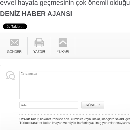
evvel hayata geçmesinin çok önemli olduğunu
DENİZ HABER AJANSI
UYARI:
Küfür, hakaret, rencide edici cümleler veya imalar, inançlara saldırı içer
Türkçe karakter kullanılmayan ve büyük harflerle yazılmış yorumlar onaylanm