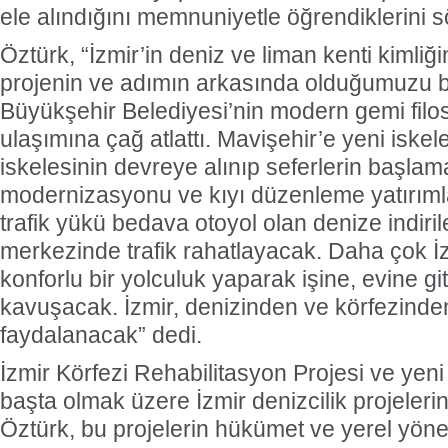
ele alındığını memnuniyetle öğrendiklerini s
Öztürk, “İzmir’in deniz ve liman kenti kimliği
projenin ve adımın arkasında olduğumuzu bil
Büyükşehir Belediyesi’nin modern gemi filos
ulaşımına çağ atlattı. Mavişehir’e yeni iskel
iskelesinin devreye alınıp seferlerin başlama
modernizasyonu ve kıyı düzenleme yatırımla
trafik yükü bedava otoyol olan denize indiri
merkezinde trafik rahatlayacak. Daha çok İzmi
konforlu bir yolculuk yaparak işine, evine g
kavuşacak. İzmir, denizinden ve körfezinde
faydalanacak” dedi.
İzmir Körfezi Rehabilitasyon Projesi ve yeni
başta olmak üzere İzmir denizcilik projeleri
Öztürk, bu projelerin hükümet ve yerel yönetim