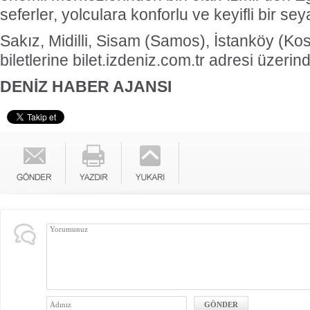
seferler, yolculara konforlu ve keyifli bir s
Sakız, Midilli, Sisam (Samos), İstanköy (Ko
biletlerine bilet.izdeniz.com.tr adresi üzerind
DENİZ HABER AJANSI