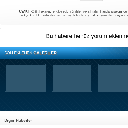
UYARI:
Küfür, hakaret, rencide edici cümleler veya imalar, inançlara saldırı içer
Türkçe karakter kullanılmayan ve büyük harflerle yazılmış yorumlar onaylanm
Bu habere henüz yorum eklenme
SON EKLENEN
GALERİLER
Diğer Haberler