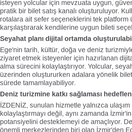
isteyen yolcular için mevzuata uygun, güvenili
pratik bir bilet satış kanalı oluşturuluyor. Kull
rotalara ait sefer seçeneklerini tek platform
karşılaştırarak kendilerine uygun bileti seçeb
Seyahat planı dijital ortamda oluşturulabi
Ege'nin tarih, kültür, doğa ve deniz turizmiy
ziyaret etmek isteyenler için hazırlanan dijita
alma sürecini kolaylaştırıyor. Yolcular, seyah
üzerinden oluştururken adalara yönelik bilet
sürede tamamlayabiliyor.
Deniz turizmine katkı sağlaması hedeflen
İZDENİZ, sunulan hizmetle yalnızca ulaşım 
kolaylaştırmayı değil, aynı zamanda İzmir'in
potansiyelini desteklemeyi de amaçlıyor. De
önemli merkezlerinden biri olan İzmir'den 