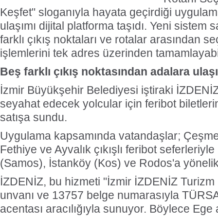
Keşfet" sloganıyla hayata geçirdiği uygula
ulaşımı dijital platforma taşıdı. Yeni sistem 
farklı çıkış noktaları ve rotalar arasından s
işlemlerini tek adres üzerinden tamamlayabi
Beş farklı çıkış noktasından adalara ulaş
İzmir Büyükşehir Belediyesi iştiraki İZDENİ
seyahat edecek yolcular için feribot biletlerin
satışa sundu.
Uygulama kapsamında vatandaşlar; Çeşme
Fethiye ve Ayvalık çıkışlı feribot seferleriyle
(Samos), İstanköy (Kos) ve Rodos'a yönelik bi
İZDENİZ, bu hizmeti "İzmir İZDENİZ Turizm
unvanı ve 13757 belge numarasıyla TÜRSAB
acentası aracılığıyla sunuyor. Böylece Ege 