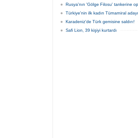
Rusya'nın 'Gölge Filosu' tankerine o
Türkiye'nin ilk kadın Tümamiral aday
Karadeniz'de Türk gemisine saldırı!
Safi Lion, 39 kişiyi kurtardı