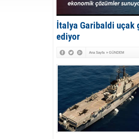
İtalya Garibaldi uçak
ediyor
Ana Sayfa
»
GÜNDEM