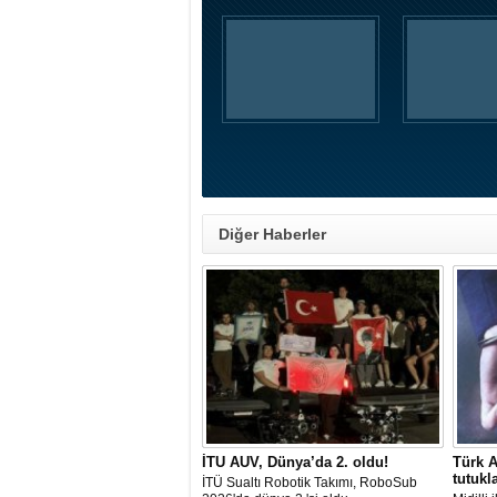
Diğer Haberler
İTU AUV, Dünya’da 2. oldu!
Türk A
tutukl
İTÜ Sualtı Robotik Takımı, RoboSub