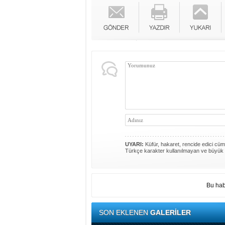
UYARI:
Küfür, hakaret, rencide edici cümle
Türkçe karakter kullanılmayan ve büyük 
Bu hab
SON EKLENEN
GALERİLER