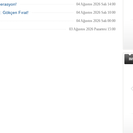
perasyon!
04 Ağustos 2026 Salı 14:00
ı: Gökçen Fırat!
04 Ağustos 2026 Salı 10:00
04 Ağustos 2026 Salı 00:00
03 Ağustos 2026 Pazartesi 15:00
IM