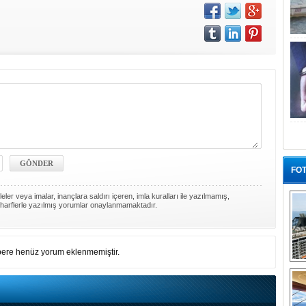
FOT
ler veya imalar, inançlara saldırı içeren, imla kuralları ile yazılmamış,
harflerle yazılmış yorumlar onaylanmamaktadır.
ere henüz yorum eklenmemiştir.
“G