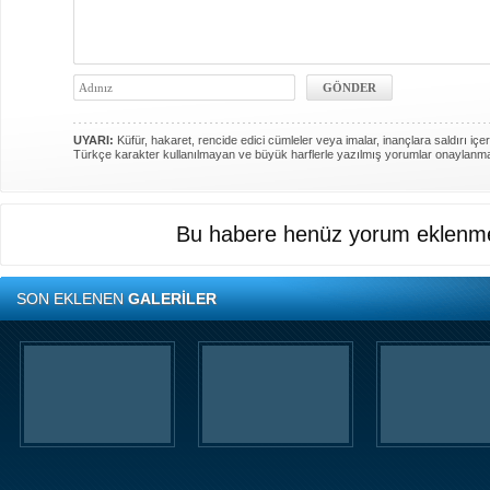
UYARI:
Küfür, hakaret, rencide edici cümleler veya imalar, inançlara saldırı içer
Türkçe karakter kullanılmayan ve büyük harflerle yazılmış yorumlar onaylanm
Bu habere henüz yorum eklenme
SON EKLENEN
GALERİLER