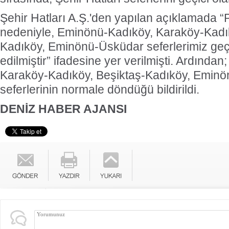
Şehir Hatları A.Ş.'den yapılan açıklamada “
nedeniyle, Eminönü-Kadıköy, Karaköy-Kadık
Kadıköy, Eminönü-Üsküdar seferlerimiz geçic
edilmiştir” ifadesine yer verilmişti. Ardında
Karaköy-Kadıköy, Beşiktaş-Kadıköy, Emin
seferlerinin normale döndüğü bildirildi.
DENİZ HABER AJANSI