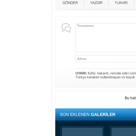
UYARI:
Küfür, hakaret, rencide edici cümle
Türkçe karakter kullanılmayan ve büyük 
Bu hab
SON EKLENEN
GALERİLER