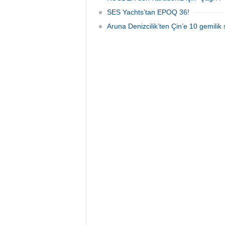
SES Yachts’tan EPOQ 36!
Aruna Denizcilik’ten Çin’e 10 gemilik 