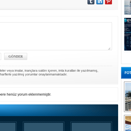
ler veya imalar, inançlara saldırı içeren, imla kuralları ile yazılmamış,
FOT
harflerle yazılmış yorumlar onaylanmamaktadır.
ere henüz yorum eklenmemiştir.
“G