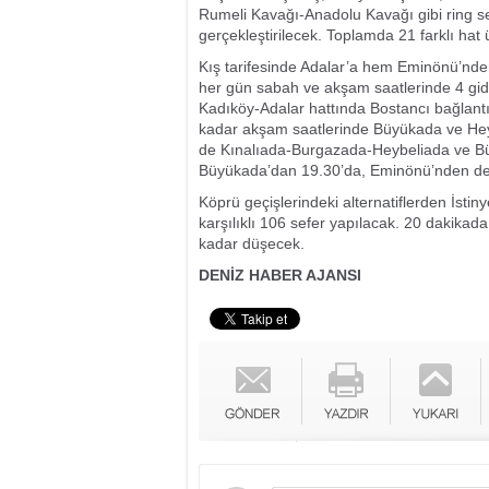
Rumeli Kavağı-Anadolu Kavağı gibi ring sefe
gerçekleştirilecek. Toplamda 21 farklı hat
Kış tarifesinde Adalar’a hem Eminönü’nde
her gün sabah ve akşam saatlerinde 4 gidi
Kadıköy-Adalar hattında Bostancı bağlantıl
kadar akşam saatlerinde Büyükada ve He
de Kınalıada-Burgazada-Heybeliada ve Büyü
Büyükada’dan 19.30’da, Eminönü’nden de
Köprü geçişlerindeki alternatiflerden İstin
karşılıklı 106 sefer yapılacak. 20 dakikada
kadar düşecek.
DENİZ HABER AJANSI