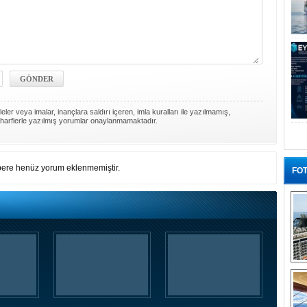
ler veya imalar, inançlara saldırı içeren, imla kuralları ile yazılmamış,
harflerle yazılmış yorumlar onaylanmamaktadır.
ere henüz yorum eklenmemiştir.
FOT
“G