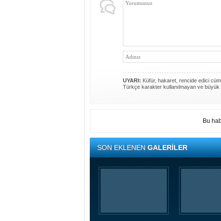
UYARI:
Küfür, hakaret, rencide edici cümle
Türkçe karakter kullanılmayan ve büyük 
Bu hab
SON EKLENEN
GALERİLER