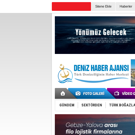
Sitene Ekle
Haberler
Günün Haberleri
GÜNDEM
SEKTÖRDEN
TÜRK BOĞAZLA