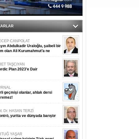
tı
sane oldu
ZARLAR
ECEP CANPOLAT
yın Abdulkadir Uraloğlu, şaibeli bir
im olan Ali Kurumahmut’a ne
nışıyorsunuz?
RET TAŞCIYAN
rdic Plan 2023’e Dair
URNAL
rli geçmişi olanlar, ahlak dersi
eremez!
t. Dr. HASAN TERZİ
ntrö, yurtta ve dünyada barıştır
RTUĞ YAŞAR