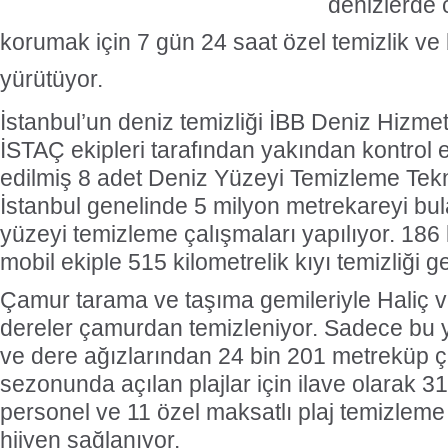
denizlerde c
korumak için 7 gün 24 saat özel temizlik ve
yürütüyor.
İstanbul’un deniz temizliği İBB Deniz Hizme
İSTAÇ ekipleri tarafından yakından kontrol e
edilmiş 8 adet Deniz Yüzeyi Temizleme Tekn
İstanbul genelinde 5 milyon metrekareyi bu
yüzeyi temizleme çalışmaları yapılıyor. 186
mobil ekiple 515 kilometrelik kıyı temizliği ge
Çamur tarama ve taşıma gemileriyle Haliç v
dereler çamurdan temizleniyor. Sadece bu yı
ve dere ağızlarından 24 bin 201 metreküp ç
sezonunda açılan plajlar için ilave olarak 3
personel ve 11 özel maksatlı plaj temizleme 
hijyen sağlanıyor.