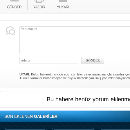
UYARI:
Küfür, hakaret, rencide edici cümleler veya imalar, inançlara saldırı içer
Türkçe karakter kullanılmayan ve büyük harflerle yazılmış yorumlar onaylanm
Bu habere henüz yorum eklenme
SON EKLENEN
GALERİLER