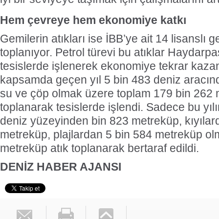
Hem çevreye hem ekonomiye katkı
Gemilerin atıkları ise İBB’ye ait 14 lisanslı 
toplanıyor. Petrol türevi bu atıklar Haydarp
tesislerde işlenerek ekonomiye tekrar kazand
kapsamda geçen yıl 5 bin 483 deniz aracında
su ve çöp olmak üzere toplam 179 bin 262 
toplanarak tesislerde işlendi. Sadece bu yılı
deniz yüzeyinden bin 823 metreküp, kıyılar
metreküp, plajlardan 5 bin 584 metreküp ol
metreküp atık toplanarak bertaraf edildi.
DENİZ HABER AJANSI