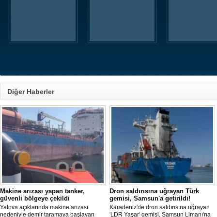
Diğer Haberler
Makine arızası yapan tanker,
Dron saldırısına uğrayan Türk
güvenli bölgeye çekildi
gemisi, Samsun'a getirildi!
Yalova açıklarında makine arızası
Karadeniz'de dron saldırısına uğrayan
nedeniyle demir taramaya başlayan
'LDR Yaşar' gemisi, Samsun Limanı'na