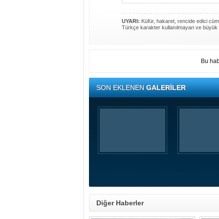
UYARI:
Küfür, hakaret, rencide edici cümle
Türkçe karakter kullanılmayan ve büyük 
Bu hab
SON EKLENEN
GALERİLER
Diğer Haberler