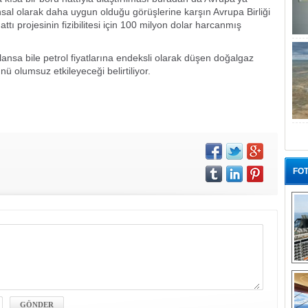
nsal olarak daha uygun olduğu görüşlerine karşın Avrupa Birliği
ı projesinin fizibilitesi için 100 milyon dolar harcanmış
ansa bile petrol fiyatlarına endeksli olarak düşen doğalgaz
nü olumsuz etkileyeceği belirtiliyor.
FOT
“G