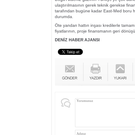
ulaştırılmasının gerek teknik gerekse fina
tarafından bugüne kadar East-Med boru hatt
durumda.
Öte yandan hattın inşası kredilerle tamaml
fiyatlarının, proje finansmanın geri dönüşü
DENİZ HABER AJANSI