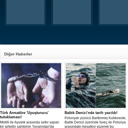
Diğer Haberler
Türk Armatöre 'Uyuşturucu'
Baltık Denizi'nde tarih yazıldı!
tutuklaması!
Polonyalı yüzücü Bartłomiej Kubkowski,
Midilli ile Ayvalık arasında sefer yapan
Baltık Denizi üzerinde İsveç ile Polonya
bir şirketin sahibinin Yunanistan'da
arasındaki mesafeyi yüzerek bu