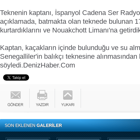
Teknenin kaptanı, İspanyol Cadena Ser Radyos
açıklamada, batmakta olan teknede bulunan 17
kurtardıklarını ve Nouakchott Limanı'na getirdikl
Kaptan, kaçakların içinde bulunduğu ve su alm
Senegalliler'in balıkçı teknesine alınmasından
söyledi.
DenizHaber.Com
SON EKLENEN
GALERİLER