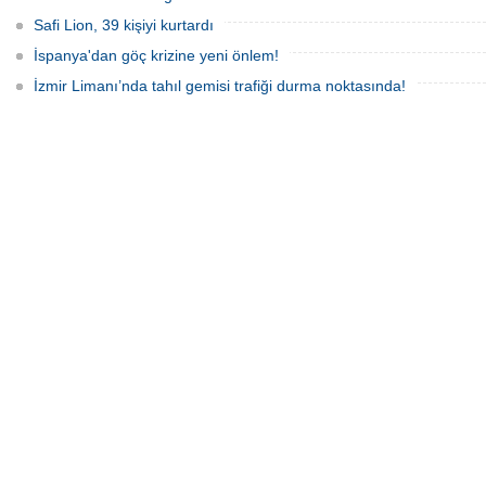
Safi Lion, 39 kişiyi kurtardı
İspanya'dan göç krizine yeni önlem!
İzmir Limanı’nda tahıl gemisi trafiği durma noktasında!