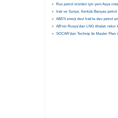
Rus petrol ürünleri için yeni Asya ro
Irak ve Suriye, Kerkük-Banyas petrol 
ABD'li enerji devi Irak'ta dev petrol 
AB'nin Rusya'dan LNG ithalatı rekor k
SOCAR’dan Technip ile Master Plan iç