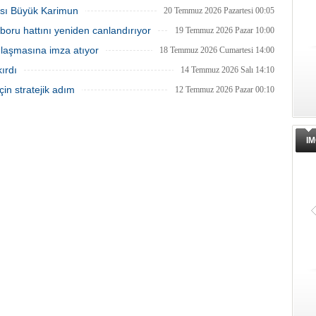
tası Büyük Karimun
20 Temmuz 2026 Pazartesi 00:05
boru hattını yeniden canlandırıyor
19 Temmuz 2026 Pazar 10:00
anlaşmasına imza atıyor
18 Temmuz 2026 Cumartesi 14:00
ırdı
14 Temmuz 2026 Salı 14:10
in stratejik adım
12 Temmuz 2026 Pazar 00:10
IM