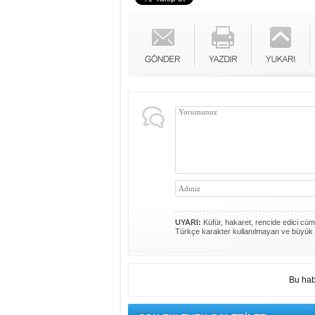
UYARI:
Küfür, hakaret, rencide edici cümle
Türkçe karakter kullanılmayan ve büyük 
Bu hab