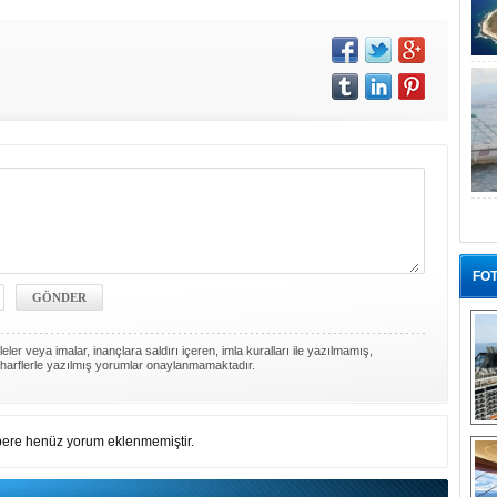
FOT
ler veya imalar, inançlara saldırı içeren, imla kuralları ile yazılmamış,
harflerle yazılmış yorumlar onaylanmamaktadır.
“G
ere henüz yorum eklenmemiştir.