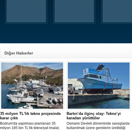
Diğer Haberler
35 milyon TL'lik tekne projesinde
Bartın’da ilginç olay: Tekne’yi
karar çıktı
karadan yürüttüler
Bodrum'da yapılması planlanan 35
Osmanlı Devleti döneminde savaşlarda
milyon 185 bin TL'lik tekne/yat imalat,
kullanılmak üzere gemilerin üretildiği