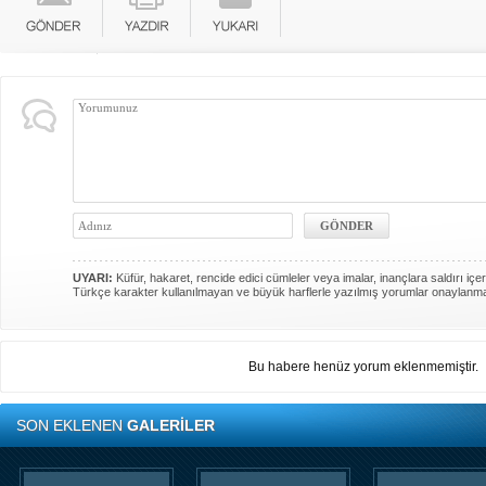
UYARI:
Küfür, hakaret, rencide edici cümleler veya imalar, inançlara saldırı içer
Türkçe karakter kullanılmayan ve büyük harflerle yazılmış yorumlar onaylanm
Bu habere henüz yorum eklenmemiştir.
SON EKLENEN
GALERİLER