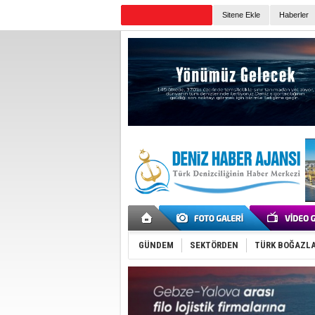
Sitene Ekle
Haberler
Günün Haberleri
GÜNDEM
SEKTÖRDEN
TÜRK BOĞAZLA