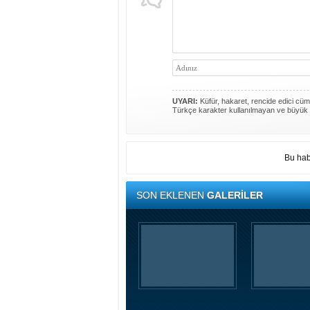
UYARI:
Küfür, hakaret, rencide edici cümle
Türkçe karakter kullanılmayan ve büyük 
Bu hab
SON EKLENEN
GALERİLER