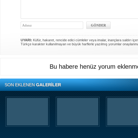
UYARI:
Küfür, hakaret, rencide edici cümleler veya imalar, inançlara saldırı içer
Türkçe karakter kullanılmayan ve büyük harflerle yazılmış yorumlar onaylanm
Bu habere henüz yorum eklenme
SON EKLENEN
GALERİLER