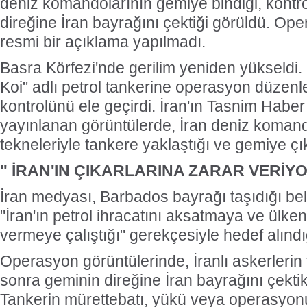
deniz komandolarının gemiye bindiği, kontro
direğine İran bayrağını çektiği görüldü. Oper
resmi bir açıklama yapılmadı.
Basra Körfezi'nde gerilim yeniden yükseldi. 
Koi" adlı petrol tankerine operasyon düzen
kontrolünü ele geçirdi. İran'ın Tasnim Haber
yayınlanan görüntülerde, İran deniz komand
tekneleriyle tankere yaklaştığı ve gemiye çık
" İRAN'IN ÇIKARLARINA ZARAR VERİY
İran medyası, Barbados bayrağı taşıdığı beli
"İran'ın petrol ihracatını aksatmaya ve ülken
vermeye çalıştığı" gerekçesiyle hedef alındığı
Operasyon görüntülerinde, İranlı askerlerin 
sonra geminin direğine İran bayrağını çektik
Tankerin mürettebatı, yükü veya operasyon