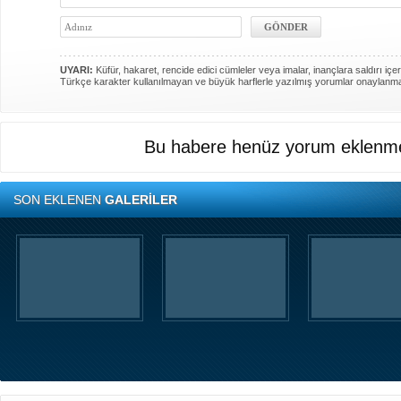
UYARI:
Küfür, hakaret, rencide edici cümleler veya imalar, inançlara saldırı içer
Türkçe karakter kullanılmayan ve büyük harflerle yazılmış yorumlar onaylanm
Bu habere henüz yorum eklenme
SON EKLENEN
GALERİLER