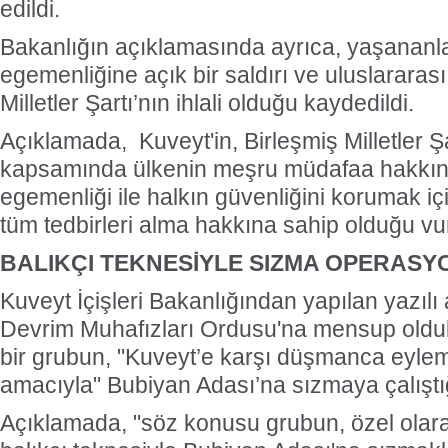
edildi.
Bakanlığın açıklamasında ayrıca, yaşananla
egemenliğine açık bir saldırı ve uluslararası
Milletler Şartı’nın ihlali olduğu kaydedildi.
Açıklamada, Kuveyt'in, Birleşmiş Milletler Ş
kapsamında ülkenin meşru müdafaa hakkını 
egemenliği ile halkın güvenliğini korumak iç
tüm tedbirleri alma hakkına sahip olduğu vu
BALIKÇI TEKNESİYLE SIZMA OPERASY
Kuveyt İçişleri Bakanlığından yapılan yazılı
Devrim Muhafızları Ordusu'na mensup olduklar
bir grubun, "Kuveyt’e karşı düşmanca eylem
amacıyla" Bubiyan Adası’na sızmaya çalıştı
Açıklamada, "söz konusu grubun, özel olara