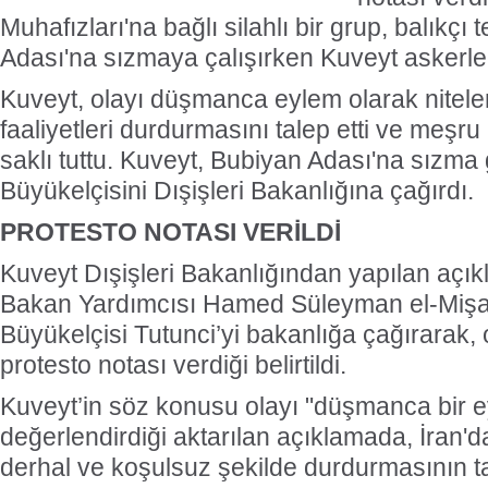
Muhafızları'na bağlı silahlı bir grup, balıkçı
Adası'na sızmaya çalışırken Kuveyt askerleri
Kuveyt, olayı düşmanca eylem olarak nitelen
faaliyetleri durdurmasını talep etti ve meşr
saklı tuttu. Kuveyt, Bubiyan Adası'na sızma g
Büyükelçisini Dışişleri Bakanlığına çağırdı.
PROTESTO NOTASI VERİLDİ
Kuveyt Dışişleri Bakanlığından yapılan açık
Bakan Yardımcısı Hamed Süleyman el-Mişan'
Büyükelçisi Tutunci’yi bakanlığa çağırarak,
protesto notası verdiği belirtildi.
Kuveyt’in söz konusu olayı "düşmanca bir e
değerlendirdiği aktarılan açıklamada, İran'da
derhal ve koşulsuz şekilde durdurmasının tal