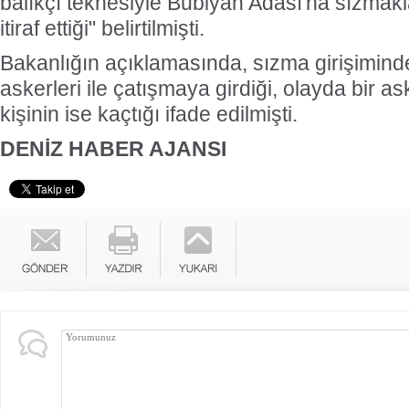
balıkçı teknesiyle Bubiyan Adası'na sızmakla
itiraf ettiği" belirtilmişti.
Bakanlığın açıklamasında, sızma girişimind
askerleri ile çatışmaya girdiği, olayda bir ask
kişinin ise kaçtığı ifade edilmişti.
DENİZ HABER AJANSI