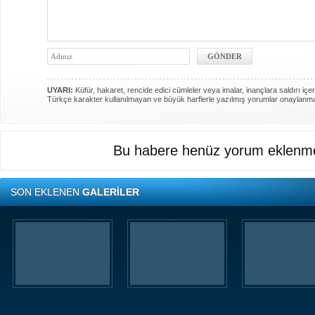
UYARI:
Küfür, hakaret, rencide edici cümleler veya imalar, inançlara saldırı içer
Türkçe karakter kullanılmayan ve büyük harflerle yazılmış yorumlar onaylanm
Bu habere henüz yorum eklenme
SON EKLENEN
GALERİLER