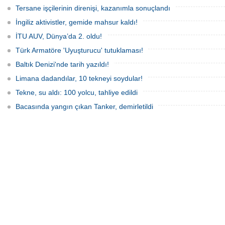
Tersane işçilerinin direnişi, kazanımla sonuçlandı
İngiliz aktivistler, gemide mahsur kaldı!
İTU AUV, Dünya’da 2. oldu!
Türk Armatöre 'Uyuşturucu' tutuklaması!
Baltık Denizi'nde tarih yazıldı!
Limana dadandılar, 10 tekneyi soydular!
Tekne, su aldı: 100 yolcu, tahliye edildi
Bacasında yangın çıkan Tanker, demirletildi