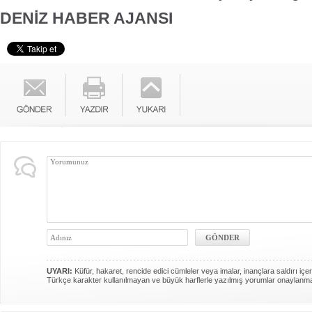
DENİZ HABER AJANSI
UYARI:
Küfür, hakaret, rencide edici cümleler veya imalar, inançlara saldırı içer
Türkçe karakter kullanılmayan ve büyük harflerle yazılmış yorumlar onaylanm