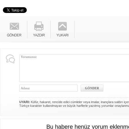
UYARI:
Küfür, hakaret, rencide edici cümleler veya imalar, inançlara saldırı içer
Türkçe karakter kullanılmayan ve büyük harflerle yazılmış yorumlar onaylanm
Bu habere henüz yorum eklenme