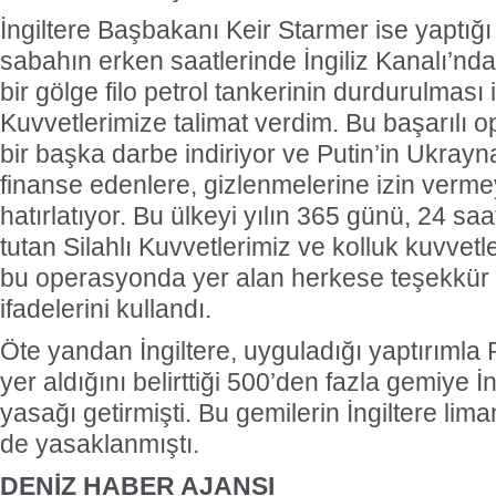
İngiltere Başbakanı Keir Starmer ise yaptığ
sabahın erken saatlerinde İngiliz Kanalı’n
bir gölge filo petrol tankerinin durdurulması i
Kuvvetlerimize talimat verdim. Bu başarılı
bir başka darbe indiriyor ve Putin’in Ukrayn
finanse edenlere, gizlenmelerine izin verm
hatırlatıyor. Bu ülkeyi yılın 365 günü, 24 
tutan Silahlı Kuvvetlerimiz ve kolluk kuvvetl
bu operasyonda yer alan herkese teşekkür 
ifadelerini kullandı.
Öte yandan İngiltere, uyguladığı yaptırımla
yer aldığını belirttiği 500’den fazla gemiye İ
yasağı getirmişti. Bu gemilerin İngiltere lim
de yasaklanmıştı.
DENİZ HABER AJANSI