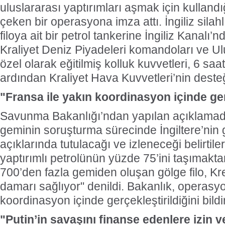
uluslararası yaptırımları aşmak için kullandığ
çeken bir operasyona imza attı. İngiliz silahl
filoya ait bir petrol tankerine İngiliz Kanalı’
Kraliyet Deniz Piyadeleri komandoları ve U
özel olarak eğitilmiş kolluk kuvvetleri, 6 s
ardından Kraliyet Hava Kuvvetleri’nin desteğ
"Fransa ile yakın koordinasyon içinde ger
Savunma Bakanlığı’ndan yapılan açıklamada
geminin soruşturma sürecinde İngiltere’nin 
açıklarında tutulacağı ve izleneceği belirtil
yaptırımlı petrolünün yüzde 75’ini taşımakt
700’den fazla gemiden oluşan gölge filo, Krem
damarı sağlıyor" denildi. Bakanlık, operasy
koordinasyon içinde gerçekleştirildiğini bildir
"Putin’in savaşını finanse edenlere izin