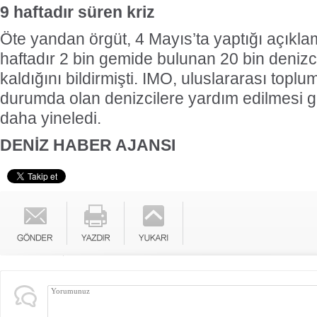
9 haftadır süren kriz
Öte yandan örgüt, 4 Mayıs’ta yaptığı açıkl
haftadır 2 bin gemide bulunan 20 bin deniz
kaldığını bildirmişti. IMO, uluslararası topl
durumda olan denizcilere yardım edilmesi ge
daha yineledi.
DENİZ HABER AJANSI