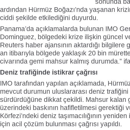
sonunda ba
ardından Hürmüz Boğazı’nda yaşanan krizin
ciddi şekilde etkilediğini duyurdu.
Panama’da açıklamalarda bulunan IMO Gene
Dominguez, bölgedeki krize ilişkin güncel ver
Reuters haber ajansının aktardığı bilgilere
an itibarıyla bölgede yaklaşık 20 bin müret
civarında gemi mahsur kalmış durumda.” ifad
Deniz trafiğinde istikrar çağrısı
IMO tarafından yapılan açıklamada, Hürmü
mevcut durumun uluslararası deniz trafiğini
sürdürdüğüne dikkat çekildi. Mahsur kalan 
üzerindeki baskının hafifletilmesi gerektiği
Körfezi’ndeki deniz taşımacılığının yeniden
için acil çözüm bulunması çağrısı yapıldı.