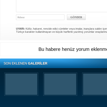
UYARI:
Küfür, hakaret, rencide edici cümleler veya imalar, inançlara saldırı içer
Türkçe karakter kullanılmayan ve büyük harflerle yazılmış yorumlar onaylanm
Bu habere henüz yorum eklenme
SON EKLENEN
GALERİLER