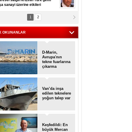
resel salgın krizinin Türk gemi
şa sanayi üzerine etkileri
1
2
pt. MESUT AZMİ GÖKSOY
lavuz kaptan kardeşlerime
hafen...
K OKUNANLAR
D-Marin,
Avrupa'nın
tekne fuarlarına
çıkarma
yapacak
Van’da inşa
edilen teknelere
yoğun talep var
Keşfedildi: En
büyük Mercan