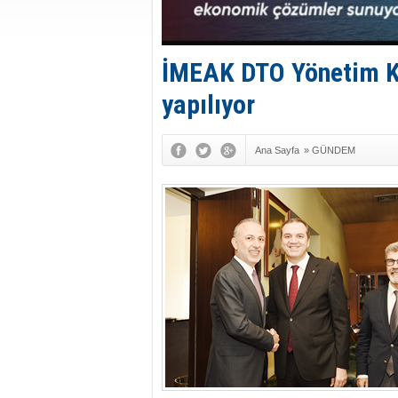
İMEAK DTO Yönetim Ku
yapılıyor
Ana Sayfa
»
GÜNDEM