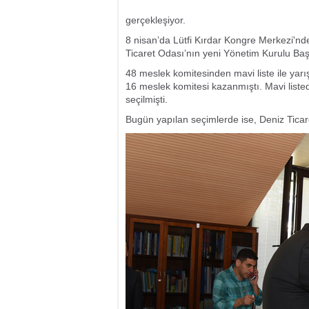
gerçekleşiyor.
8 nisan’da Lütfi Kırdar Kongre Merkezi'nd
Ticaret Odası’nın yeni Yönetim Kurulu Baş
48 meslek komitesinden mavi liste ile yarı
16 meslek komitesi kazanmıştı. Mavi list
seçilmişti.
Bugün yapılan seçimlerde ise, Deniz Ticar