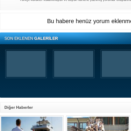
Bu habere henüz yorum eklenme
SON EKLENEN
GALERİLER
Diğer Haberler