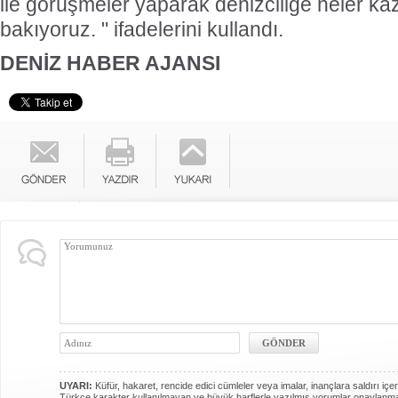
ile görüşmeler yaparak denizciliğe neler k
bakıyoruz. " ifadelerini kullandı.
DENİZ HABER AJANSI
UYARI:
Küfür, hakaret, rencide edici cümleler veya imalar, inançlara saldırı içer
Türkçe karakter kullanılmayan ve büyük harflerle yazılmış yorumlar onaylanm