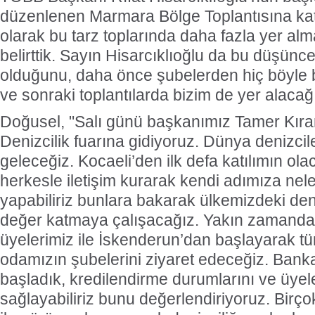
düzenlenen Marmara Bölge Toplantısına katı
olarak bu tarz toplarında daha fazla yer alm
belirttik. Sayın Hisarcıklıoğlu da bu düş
olduğunu, daha önce şubelerden hiç böyle b
ve sonraki toplantılarda bizim de yer alacağ
Doğusel, "Salı günü başkanımız Tamer Kıra
Denizcilik fuarına gidiyoruz. Dünya denizcile
geleceğiz. Kocaeli’den ilk defa katılımın olac
herkesle iletişim kurarak kendi adımıza nele
yapabiliriz bunlara bakarak ülkemizdeki den
değer katmaya çalışacağız. Yakın zamanda
üyelerimiz ile İskenderun’dan başlayarak tüm
odamızın şubelerini ziyaret edeceğiz. Bank
başladık, kredilendirme durumlarını ve üyel
sağlayabiliriz bunu değerlendiriyoruz. Birço