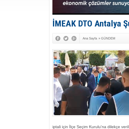
İMEAK DTO Antalya Şub
Ana Sayfa
»
GÜNDEM
iptali için İlçe Seçim Kurulu'na dilekçe veril