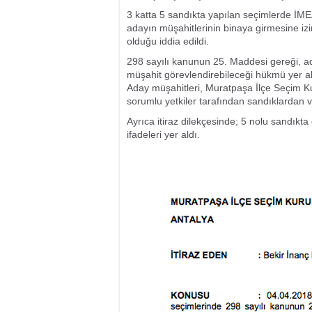
3 katta 5 sandıkta yapılan seçimlerde İM
adayın müşahitlerinin binaya girmesine izin
olduğu iddia edildi.
298 sayılı kanunun 25. Maddesi gereği, ad
müşahit görevlendirebileceği hükmü yer al
Aday müşahitleri, Muratpaşa İlçe Seçim Ku
sorumlu yetkiler tarafından sandıklardan ve
Ayrıca itiraz dilekçesinde; 5 nolu sandıkta
ifadeleri yer aldı.