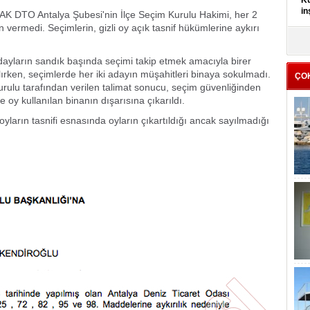
Kü
in
EAK DTO Antalya Şubesi'nin İlçe Seçim Kurulu Hakimi, her 2
 vermedi. Seçimlerin, gizli oy açık tasnif hükümlerine aykırı
K
Kı
ayların sandık başında seçimi takip etmek amacıyla birer
it
ırken, seçimlerde her iki adayın müşahitleri binaya sokulmadı.
ÇO
rulu tarafından verilen talimat sonucu, seçim güvenliğinden
 oy kullanılan binanın dışarısına çıkarıldı.
 oyların tasnifi esnasında oyların çıkartıldığı ancak sayılmadığı