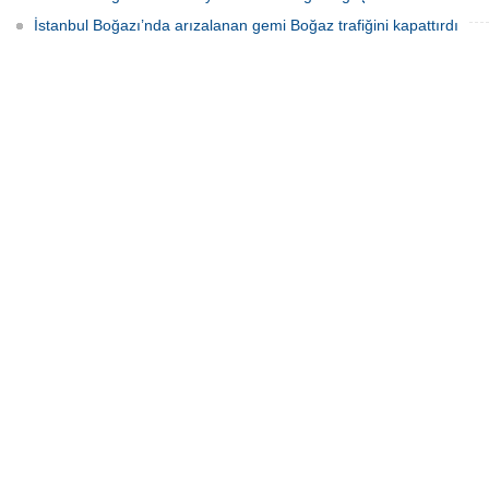
İstanbul Boğazı’nda arızalanan gemi Boğaz trafiğini kapattırdı