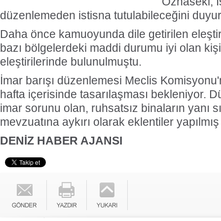
Özhaseki, İ
düzenlemeden istisna tutulabileceğini duyu
Daha önce kamuoyunda dile getirilen eleştiri
bazı bölgelerdeki maddi durumu iyi olan kişi
eleştirilerinde bulunulmuştu.
İmar barışı düzenlemesi Meclis Komisyonu'
hafta içerisinde tasarılaşması bekleniyor. 
imar sorunu olan, ruhsatsız binaların yanı sı
mevzuatına aykırı olarak eklentiler yapılmış
DENİZ HABER AJANSI