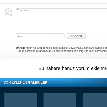
UYARI:
Küfür, hakaret, rencide edici cümleler veya imalar, inançlara saldırı içer
Türkçe karakter kullanılmayan ve büyük harflerle yazılmış yorumlar onaylanm
Bu habere henüz yorum eklenme
SON EKLENEN
GALERİLER