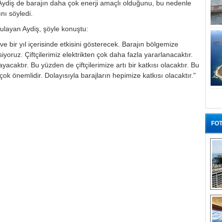
ydiş de barajın daha çok enerji amaçlı olduğunu, bu nedenle
ını söyledi.
gulayan Aydiş, şöyle konuştu:
 bir yıl içerisinde etkisini gösterecek. Barajın bölgemize
oruz. Çiftçilerimiz elektrikten çok daha fazla yararlanacaktır.
acaktır. Bu yüzden de çiftçilerimize artı bir katkısı olacaktır. Bu
çok önemlidir. Dolayısıyla barajların hepimize katkısı olacaktır."
FOT
“G