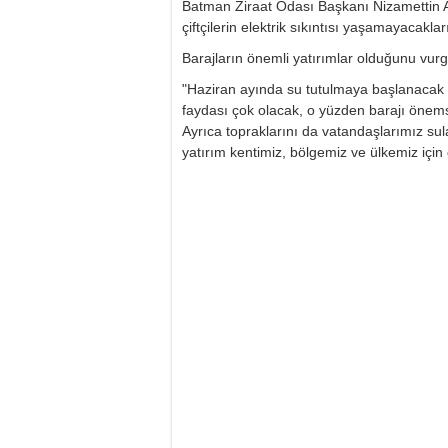
Batman Ziraat Odası Başkanı Nizamettin A
çiftçilerin elektrik sıkıntısı yaşamayacaklar
Barajların önemli yatırımlar olduğunu vur
"Haziran ayında su tutulmaya başlanacak ve
faydası çok olacak, o yüzden barajı önemsiy
Ayrıca topraklarını da vatandaşlarımız sulay
yatırım kentimiz, bölgemiz ve ülkemiz için 