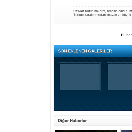
UYARI:
Küfür, hakaret, rencide edici cümle
Türkçe karakter kullanılmayan ve büyük 
Bu hab
SON EKLENEN
GALERİLER
Diğer Haberler