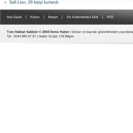
Safi Lion, 39 kişiyi kurtardı
|
|
|
|
Ana Sayfa
Künye
İletişim
Sık Kullanılanlara Ekle
RSS
Tüm Hakları Saklıdır © 2004 Deniz Haber
| İzinsiz ve kaynak gösterilmeden yayınlan
Tel : 0544 880 87 87 |
Haber Scripti
:
CM Bilişim