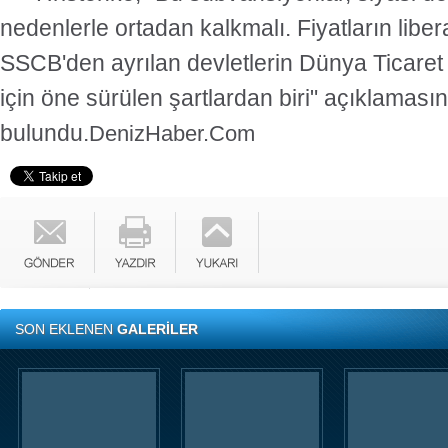
nedenlerle ortadan kalkmalı. Fiyatların liber
SSCB'den ayrılan devletlerin Dünya Ticaret
için öne sürülen şartlardan biri" açıklaması
bulundu.
DenizHaber.Com
SON EKLENEN
GALERİLER