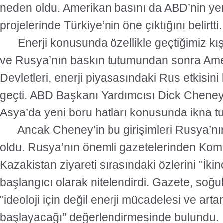
neden oldu. Amerikan basını da ABD’nin yen
projelerinde Türkiye’nin öne çıktığını belirtti.
Enerji konusunda özellikle geçtiğimiz kı
ve Rusya’nın baskın tutumundan sonra Amer
Devletleri, enerji piyasasındaki Rus etkisini
geçti. ABD Başkanı Yardımcısı Dick Cheney,
Asya’da yeni boru hatları konusunda ikna tur
Ancak Cheney’in bu girişimleri Rusya’nın
oldu. Rusya’nın önemli gazetelerinden Ko
Kazakistan ziyareti sırasındaki özlerini "İki
başlangıcı olarak nitelendirdi. Gazete, soğ
"ideoloji için değil enerji mücadelesi ve artan
başlayacağı" değerlendirmesinde bulundu.