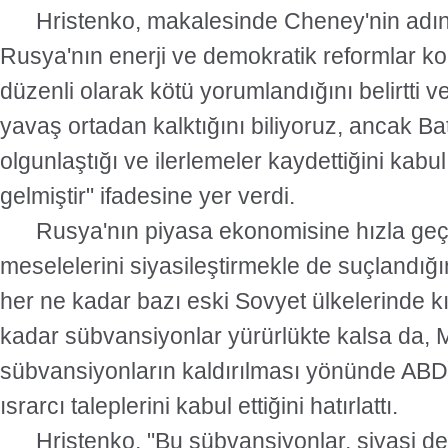
Hristenko, makalesinde Cheney'nin adın
Rusya'nın enerji ve demokratik reformlar k
düzenli olarak kötü yorumlandığını belirtti ve
yavaş ortadan kalktığını biliyoruz, ancak Ba
olgunlaştığı ve ilerlemeler kaydettiğini kab
gelmiştir" ifadesine yer verdi.
Rusya'nın piyasa ekonomisine hızla geçiş
meselelerini siyasileştirmekle de suçlandığın
her ne kadar bazı eski Sovyet ülkelerinde 
kadar sübvansiyonlar yürürlükte kalsa da,
sübvansiyonların kaldırılması yönünde ABD 
ısrarcı taleplerini kabul ettiğini hatırlattı.
Hristenko, "Bu sübvansiyonlar, siyasi de