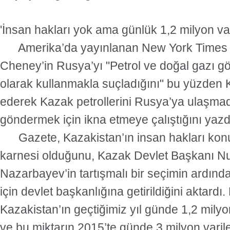
'İnsan hakları yok ama günlük 1,2 milyon vari
Amerika’da yayınlanan New York Times 
Cheney’in Rusya’yı "Petrol ve doğal gazı gö
olarak kullanmakla suçladığını" bu yüzden K
ederek Kazak petrollerini Rusya’ya ulaşma
göndermek için ikna etmeye çalıştığını yazd
Gazete, Kazakistan’ın insan hakları konu
karnesi olduğunu, Kazak Devlet Başkanı Nu
Nazarbayev’in tartışmalı bir seçimin ardında
için devlet başkanlığına getirildiğini aktard
Kazakistan’ın geçtiğimiz yıl günde 1,2 milyon 
ve bu miktarın 2015’te günde 3 milyon varil