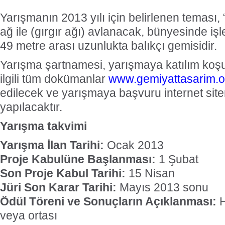
Yarışmanın 2013 yılı için belirlenen teması,
ağ ile (gırgır ağı) avlanacak, bünyesinde iş
49 metre arası uzunlukta balıkçı gemisidir.
Yarışma şartnamesi, yarışmaya katılım koşul
ilgili tüm dokümanlar
www.gemiyattasarim.o
edilecek ve yarışmaya başvuru internet sitem
yapılacaktır.
Yarışma takvimi
Yarışma İlan Tarihi:
Ocak 2013
Proje Kabulüne Başlanması:
1 Şubat
Son Proje Kabul Tarihi:
15 Nisan
Jüri Son Karar Tarihi:
Mayıs 2013 sonu
Ödül Töreni ve Sonuçların Açıklanması:
H
veya ortası