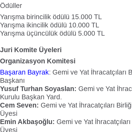
Ödüller
Yarışma birincilik ödülü 15.000 TL
Yarışma ikincilik ödülü 10.000 TL
Yarışma üçüncülük ödülü 5.000 TL
Juri Komite Üyeleri
Organizasyon Komitesi
Başaran Bayrak
: Gemi ve Yat İhracatçıları 
Başkanı
Yusuf Turhan Soyaslan:
Gemi ve Yat İhraca
Kurulu Başkan Yard.
Cem Seven:
Gemi ve Yat İhracatçıları Birli
Üyesi
Emin Akbaşoğlu:
Gemi ve Yat İhracatçıları 
Üyesi