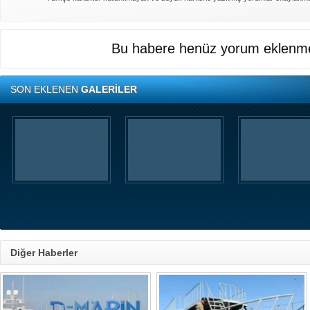
Bu habere henüz yorum eklenme
SON EKLENEN
GALERİLER
Diğer Haberler