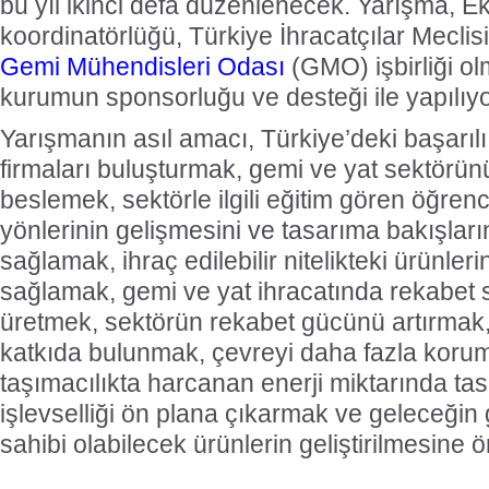
bu yıl ikinci defa düzenlenecek. Yarışma, 
koordinatörlüğü, Türkiye İhracatçılar Meclis
Gemi Mühendisleri Odası
(GMO) işbirliği o
kurumun sponsorluğu ve desteği ile yapılıyo
Yarışmanın asıl amacı, Türkiye’deki başarılı 
firmaları buluşturmak, gemi ve yat sektörünü
beslemek, sektörle ilgili eğitim gören öğrenc
yönlerinin gelişmesini ve tasarıma bakışların
sağlamak, ihraç edilebilir nitelikteki ürünler
sağlamak, gemi ve yat ihracatında rekabet 
üretmek, sektörün rekabet gücünü artırmak,
katkıda bulunmak, çevreyi daha fazla koru
taşımacılıkta harcanan enerji miktarında ta
işlevselliği ön plana çıkarmak ve geleceği
sahibi olabilecek ürünlerin geliştirilmesine 