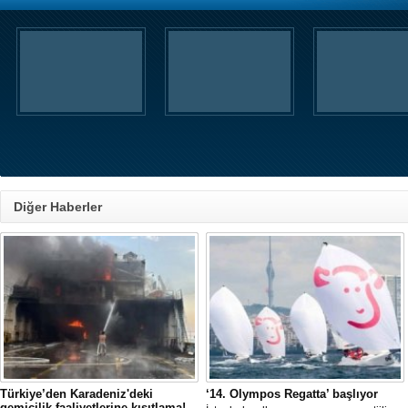
Diğer Haberler
Türkiye’den Karadeniz'deki
‘14. Olympos Regatta’ başlıyor
gemicilik faaliyetlerine kısıtlama!