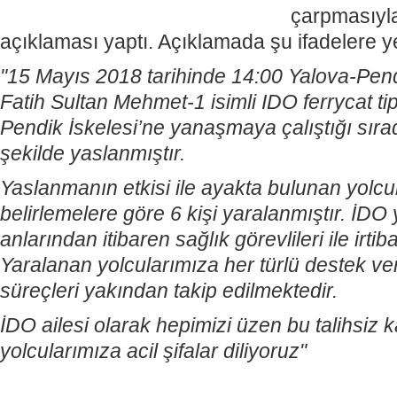
çarpmasıyla 
açıklaması yaptı. Açıklamada şu ifadelere yer
"15 Mayıs 2018 tarihinde 14:00 Yalova-Pend
Fatih Sultan Mehmet-1 isimli IDO ferrycat ti
Pendik İskelesi’ne yanaşmaya çalıştığı sırad
şekilde yaslanmıştır.
Yaslanmanın etkisi ile ayakta bulunan yolc
belirlemelere göre 6 kişi yaralanmıştır.
İDO y
anlarından itibaren sağlık görevlileri ile irtib
Yaralanan yolcularımıza her türlü destek ve
süreçleri yakından takip edilmektedir.
İ
DO ailesi olarak hepimizi üzen bu talihsiz
yolcularımıza acil şifalar diliyoruz"