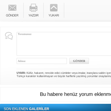
UYARI:
Küfür, hakaret, rencide edici cümleler veya imalar, inançlara saldırı içer
Türkçe karakter kullanılmayan ve büyük harflerle yazılmış yorumlar onaylanm
Bu habere henüz yorum eklenme
SON EKLENEN
GALERİLER