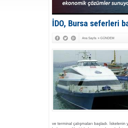
İDO, Bursa seferleri b
Ana Sayfa
»
GÜNDEM
ve terminal çalışmaları başladı. İskelenin