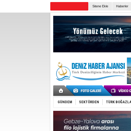
Sitene Ekle
Haberler
Günün Haberleri
GÜNDEM
SEKTÖRDEN
TÜRK BOĞAZLA