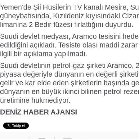
Yemen'de Şii Husilerin TV kanalı Mesire, Su
güneybatısında, Kızıldeniz kıyısındaki Ciz
limanına 2 Bedir füzesi fırlattığını duyurdu.
Suudi devlet medyası, Aramco tesisini hedef
edildiğini açıkladı.
Tesiste olası maddi zarar
ilgili bir açıklama yapılmadı.
Suudi devletinin petrol-gaz şirketi Aramco, 2
piyasa değeriyle dünyanın en değerli şirketi
gelir ve kar elde eden şirketlerin başında 
dünyanın en büyük ikinci bilinen petrol reze
üretimine hükmediyor.
DENİZ HABER AJANSI