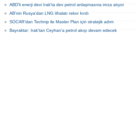
ABD'li enerji devi Irak'ta dev petrol anlaşmasına imza atıyor
AB'nin Rusya'dan LNG ithalatı rekor kırdı
SOCAR’dan Technip ile Master Plan için stratejik adım
Bayraktar: Irak'tan Ceyhan'a petrol akışı devam edecek