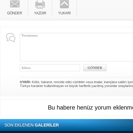
UYARI:
Küfür, hakaret, rencide edici cümleler veya imalar, inançlara saldırı içer
Türkçe karakter kullanılmayan ve büyük harflerle yazılmış yorumlar onaylanm
Bu habere henüz yorum eklenme
SON EKLENEN
GALERİLER